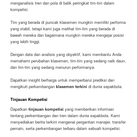
menganalisis tren dan pola di balik peringkat tim-tim dalam
kompetisi.
Tim yang berada di puncak klasemen mungkin memiliki performa
yang stabil, tetapi kami juga melihat tim-tim yang berada di
bawah mereka dan bagaimana mungkin mereka mengejar posisi
yang lebih tinggi.
Dengan data dan analisis yang obyektif, kami membantu Anda
memahami perubahan klasemen, tim-tim yang sedang naik daun,
dan tim-tim yang sedang menurun performanya.
Dapatkan insight berharga untuk memperbarui prediksi dan
mengikuti perkembangan
klasemen terkini
di dunia sepakbola.
Tinjauan Kompetisi
Dapatkan
tinjauan kompetisi
yang memberikan informasi
tentang perkembangan dan tren dalam dunia sepakbola. Kami
menyediakan berita terkini mengenai pergantian manajer, transfer
pemain, serta perkembangan terbaru dalam sebuah kompetisi.