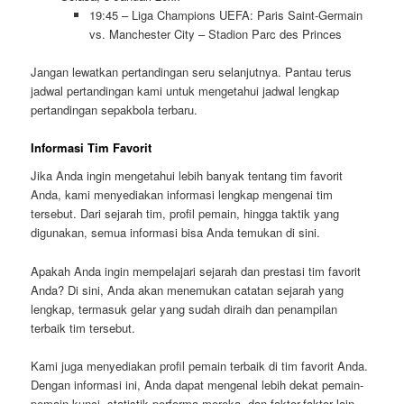
19:45 – Liga Champions UEFA: Paris Saint-Germain
vs. Manchester City – Stadion Parc des Princes
Jangan lewatkan pertandingan seru selanjutnya. Pantau terus
jadwal pertandingan kami untuk mengetahui jadwal lengkap
pertandingan sepakbola terbaru.
Informasi Tim Favorit
Jika Anda ingin mengetahui lebih banyak tentang tim favorit
Anda, kami menyediakan informasi lengkap mengenai tim
tersebut. Dari sejarah tim, profil pemain, hingga taktik yang
digunakan, semua informasi bisa Anda temukan di sini.
Apakah Anda ingin mempelajari sejarah dan prestasi tim favorit
Anda? Di sini, Anda akan menemukan catatan sejarah yang
lengkap, termasuk gelar yang sudah diraih dan penampilan
terbaik tim tersebut.
Kami juga menyediakan profil pemain terbaik di tim favorit Anda.
Dengan informasi ini, Anda dapat mengenal lebih dekat pemain-
pemain kunci, statistik performa mereka, dan faktor-faktor lain