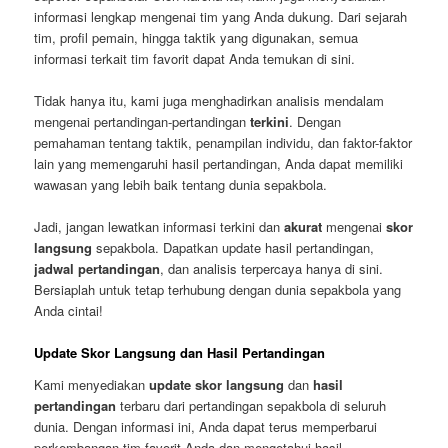
informasi lengkap mengenai tim yang Anda dukung. Dari sejarah
tim, profil pemain, hingga taktik yang digunakan, semua
informasi terkait tim favorit dapat Anda temukan di sini.
Tidak hanya itu, kami juga menghadirkan analisis mendalam
mengenai pertandingan-pertandingan
terkini
. Dengan
pemahaman tentang taktik, penampilan individu, dan faktor-faktor
lain yang memengaruhi hasil pertandingan, Anda dapat memiliki
wawasan yang lebih baik tentang dunia sepakbola.
Jadi, jangan lewatkan informasi terkini dan
akurat
mengenai
skor
langsung
sepakbola. Dapatkan update hasil pertandingan,
jadwal pertandingan
, dan analisis terpercaya hanya di sini.
Bersiaplah untuk tetap terhubung dengan dunia sepakbola yang
Anda cintai!
Update Skor Langsung dan Hasil Pertandingan
Kami menyediakan
update skor langsung
dan
hasil
pertandingan
terbaru dari pertandingan sepakbola di seluruh
dunia. Dengan informasi ini, Anda dapat terus memperbarui
perkembangan tim favorit Anda dan mengetahui hasil