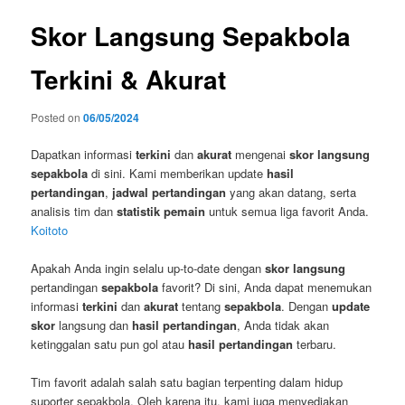
Skor Langsung Sepakbola
Terkini & Akurat
Posted on
06/05/2024
Dapatkan informasi
terkini
dan
akurat
mengenai
skor langsung
sepakbola
di sini. Kami memberikan update
hasil
pertandingan
,
jadwal pertandingan
yang akan datang, serta
analisis tim dan
statistik pemain
untuk semua liga favorit Anda.
Koitoto
Apakah Anda ingin selalu up-to-date dengan
skor langsung
pertandingan
sepakbola
favorit? Di sini, Anda dapat menemukan
informasi
terkini
dan
akurat
tentang
sepakbola
. Dengan
update
skor
langsung dan
hasil pertandingan
, Anda tidak akan
ketinggalan satu pun gol atau
hasil pertandingan
terbaru.
Tim favorit adalah salah satu bagian terpenting dalam hidup
suporter sepakbola. Oleh karena itu, kami juga menyediakan