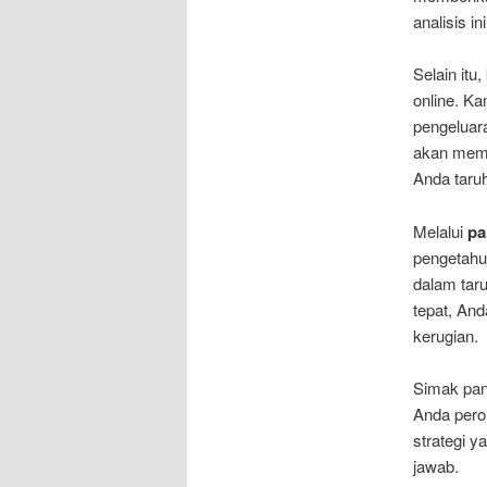
analisis ini
Selain it
online. K
pengeluar
akan memb
Anda taruh
Melalui
pa
pengetahu
dalam tar
tepat, An
kerugian.
Simak pand
Anda pero
strategi y
jawab.