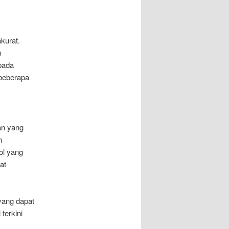
kurat.
u
 pada
 beberapa
an yang
n
ol yang
at
yang dapat
terkini