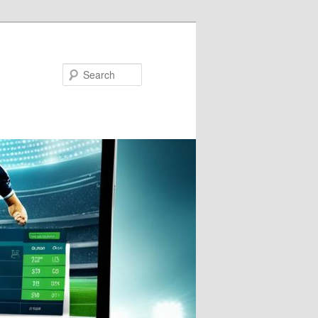
Search