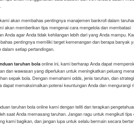
.
u, kami akan membahas pentingnya manajemen bankroll dalam taruha
ami akan memberikan tips mengenai cara mengelola dan membatasi
an Anda agar Anda tidak kehilangan lebih dari yang Anda mampu. Ka
ahas pentingnya memiliki target kemenangan dan berapa banyak y
 dalam setiap pertandingan.
nduan taruhan bola
online ini, kami berharap Anda dapat memperol
an dan wawasan yang diperlukan untuk meningkatkan peluang men
uhan sepak bola. Dengan memahami odds, jenis taruhan, dan strateg
da dapat memaksimalkan potensi keuntungan Anda dan mengurangi ri
uan taruhan bola online kami dengan teliti dan terapkan pengetahu
leh saat Anda memasang taruhan. Jangan ragu untuk mengikuti tips
ang kami bagikan, dan jangan lupa untuk selalu bermain secara bert