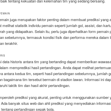
h baik tentang kekuatan dan kelemahan tim yang sedang bersaing.
PEMAIN
pemain juga merupakan faktor penting dalam membuat prediksi yang a
 melihat statistik individu pemain seperti jumlah gol, assist, dan kart
ah yang didapatkan. Selain itu, perlu juga diperhatikan form pemain
gan sebelumnya, termasuk kondisi fisik dan performa mereka dalam
an terakhir.
ORIS
data historis antara tim yang bertanding dapat memberikan wawas
dalam memprediksi hasil pertandingan. Anda dapat melihat pertemua
 antara kedua tim, seperti hasil pertandingan sebelumnya, jumlah g
an bagaimana tim tersebut bermain di stadion lawan. Informasi ini dap
hi taktik tim dan hasil akhir pertandingan.
peroleh prediksi yang akurat, penting untuk menggunakan sumber 
 Ada banyak situs web dan ahli prediksi yang menyediakan informasi 
 tentang pertandingan sepak bola.