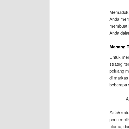
Memadukan 
Anda mem
membuat k
Anda dala
Menang Ta
Untuk mer
strategi 
peluang m
di markas 
beberapa s
Salah satu
perlu meli
utama, da