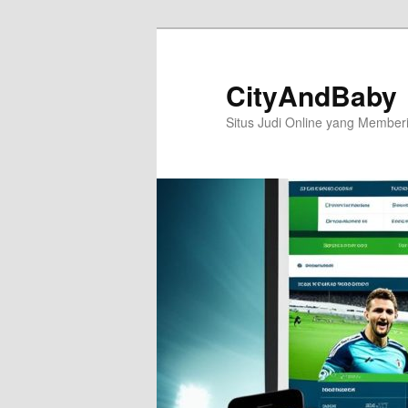
Skip
to
primary
CityAndBaby
content
Situs Judi Online yang Member