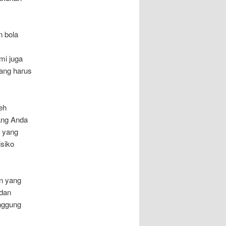
n bola
mi juga
ang harus
eh
ang Anda
i yang
siko
an yang
 dan
anggung