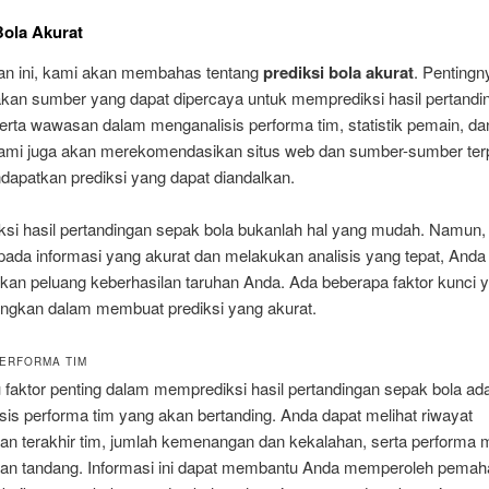
Bola Akurat
an ini, kami akan membahas tentang
prediksi bola akurat
. Pentingn
an sumber yang dapat dipercaya untuk memprediksi hasil pertandi
erta wawasan dalam menganalisis performa tim, statistik pemain, da
 Kami juga akan merekomendasikan situs web dan sumber-sumber te
dapatkan prediksi yang dapat diandalkan.
si hasil pertandingan sepak bola bukanlah hal yang mudah. Namun,
ada informasi yang akurat dan melakukan analisis yang tepat, Anda
kan peluang keberhasilan taruhan Anda. Ada beberapa faktor kunci y
angkan dalam membuat prediksi yang akurat.
PERFORMA TIM
 faktor penting dalam memprediksi hasil pertandingan sepak bola ad
is performa tim yang akan bertanding. Anda dapat melihat riwayat
gan terakhir tim, jumlah kemenangan dan kekalahan, serta performa 
an tandang. Informasi ini dapat membantu Anda memperoleh pema