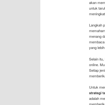
akan memb
untuk tar
meningkat
Langkah p
memahami 
menang da
membaca d
yang lebih
Selain itu
online. Mu
Setiap jen
memberika
Untuk men
strategi 
adalah me
memberika