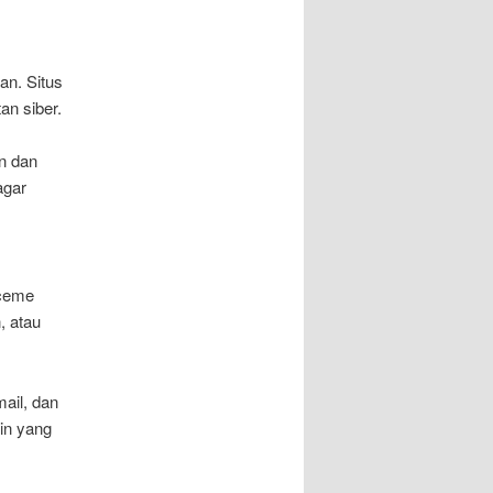
an. Situs
an siber.
an dan
agar
 ceme
, atau
ail, dan
in yang