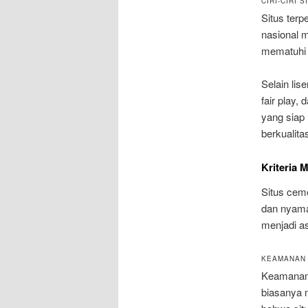
CIRI-CIRI 
Situs terp
nasional m
mematuhi 
Selain lis
fair play
yang siap
berkualita
Kriteria 
Situs cem
dan nyama
menjadi a
KEAMANAN 
Keamanan 
biasanya m