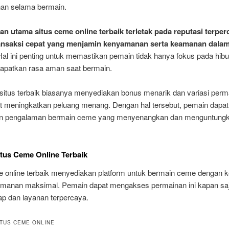
an selama bermain.
n utama situs ceme online terbaik terletak pada reputasi terper
ansaksi cepat yang menjamin kenyamanan serta keamanan dalam
al ini penting untuk memastikan pemain tidak hanya fokus pada hibur
apatkan rasa aman saat bermain.
, situs terbaik biasanya menyediakan bonus menarik dan variasi per
t meningkatkan peluang menang. Dengan hal tersebut, pemain dapat
n pengalaman bermain ceme yang menyenangkan dan menguntung
itus Ceme Online Terbaik
e online terbaik menyediakan platform untuk bermain ceme dengan
manan maksimal. Pemain dapat mengakses permainan ini kapan sa
kap dan layanan terpercaya.
ITUS CEME ONLINE