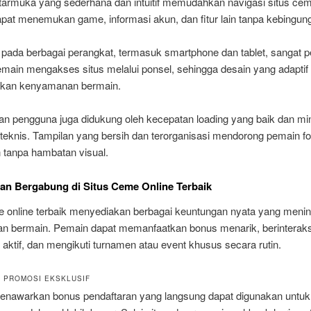
tarmuka yang sederhana dan intuitif memudahkan navigasi situs cem
pat menemukan game, informasi akun, dan fitur lain tanpa kebingun
pada berbagai perangkat, termasuk smartphone dan tablet, sangat p
main mengakses situs melalui ponsel, sehingga desain yang adaptif
kan kenyamanan bermain.
n pengguna juga didukung oleh kecepatan loading yang baik dan m
teknis. Tampilan yang bersih dan terorganisasi mendorong pemain f
 tanpa hambatan visual.
an Bergabung di Situs Ceme Online Terbaik
e online terbaik menyediakan berbagai keuntungan nyata yang meni
n bermain. Pemain dapat memanfaatkan bonus menarik, berinteraks
aktif, dan mengikuti turnamen atau event khusus secara rutin.
 PROMOSI EKSKLUSIF
 menawarkan bonus pendaftaran yang langsung dapat digunakan untuk