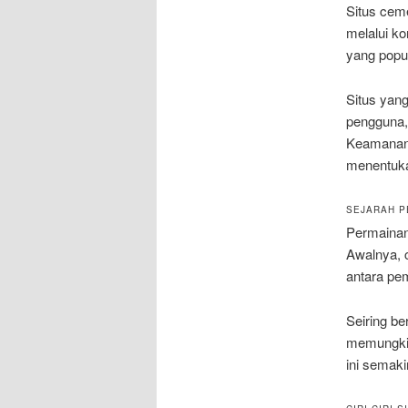
Situs cem
melalui ko
yang popul
Situs yan
pengguna,
Keamanan 
menentukan
SEJARAH P
Permainan
Awalnya, 
antara pe
Seiring be
memungkin
ini semaki