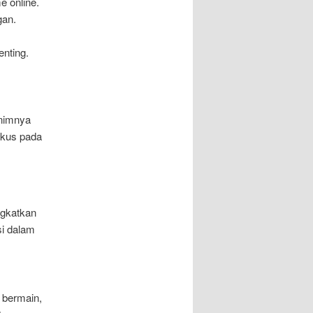
e online.
gan.
enting.
inimnya
okus pada
ngkatkan
i dalam
 bermain,