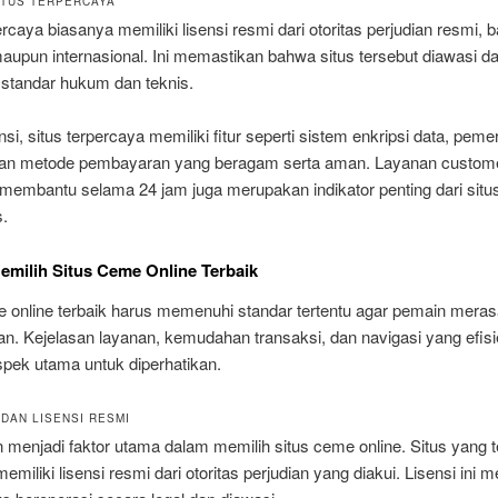
SITUS TERPERCAYA
ercaya biasanya memiliki lisensi resmi dari otoritas perjudian resmi, b
aupun internasional. Ini memastikan bahwa situs tersebut diawasi d
standar hukum dan teknis.
ensi, situs terpercaya memiliki fitur seperti sistem enkripsi data, pem
, dan metode pembayaran yang beragam serta aman. Layanan custome
 membantu selama 24 jam juga merupakan indikator penting dari situ
s.
Memilih Situs Ceme Online Terbaik
e online terbaik harus memenuhi standar tertentu agar pemain mera
n. Kejelasan layanan, kemudahan transaksi, dan navigasi yang efis
spek utama untuk diperhatikan.
DAN LISENSI RESMI
menjadi faktor utama dalam memilih situs ceme online. Situs yang 
emiliki lisensi resmi dari otoritas perjudian yang diakui. Lisensi ini 