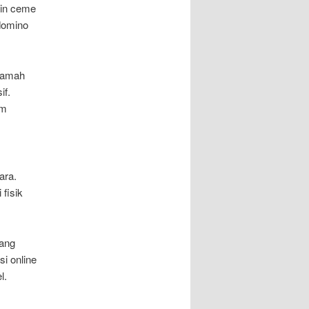
ain ceme
 domino
 ramah
if.
am
ara.
fisik
yang
i online
l.