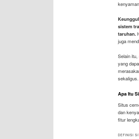
kenyaman
Keunggula
sistem tr
taruhan.
H
juga mend
Selain itu
yang dapa
merasaka
sekaligus.
Apa Itu S
Situs cem
dan kenya
fitur leng
DEFINISI S