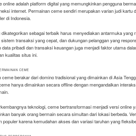
e online adalah platform digital yang memungkinkan pengguna berm
neksi internet. Permainan ceme sendiri merupakan varian judi kartu
er di Indonesia.
g dikategorikan sebagai terbaik harus menyediakan antarmuka yang
 sistem transaksi yang cepat, dan dukungan pelanggan yang respons
data pribadi dan transaksi keuangan juga menjadi faktor utama dal
 kualitas situs ini.
ERMAINAN CEME
 ceme berakar dari domino tradisional yang dimainkan di Asia Tengg
ceme hanya dimainkan secara offline dengan mengandalkan interaksi 
main.
rkembangnya teknologi, ceme bertransformasi menjadi versi online 
kan banyak orang bermain secara simultan dari lokasi berbeda. Vers
n populer karena kemudahan akses dan variasi taruhan yang fleksibe