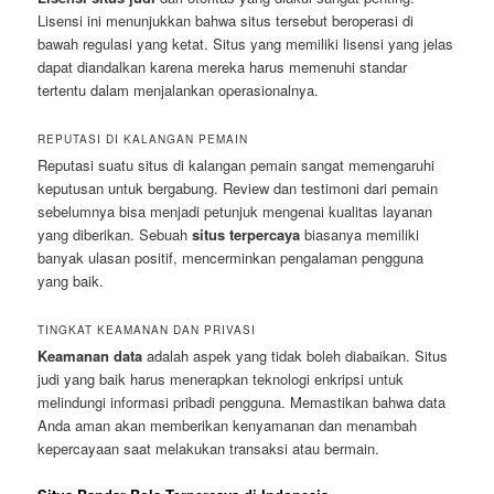
Lisensi ini menunjukkan bahwa situs tersebut beroperasi di
bawah regulasi yang ketat. Situs yang memiliki lisensi yang jelas
dapat diandalkan karena mereka harus memenuhi standar
tertentu dalam menjalankan operasionalnya.
REPUTASI DI KALANGAN PEMAIN
Reputasi suatu situs di kalangan pemain sangat memengaruhi
keputusan untuk bergabung. Review dan testimoni dari pemain
sebelumnya bisa menjadi petunjuk mengenai kualitas layanan
yang diberikan. Sebuah
situs terpercaya
biasanya memiliki
banyak ulasan positif, mencerminkan pengalaman pengguna
yang baik.
TINGKAT KEAMANAN DAN PRIVASI
Keamanan data
adalah aspek yang tidak boleh diabaikan. Situs
judi yang baik harus menerapkan teknologi enkripsi untuk
melindungi informasi pribadi pengguna. Memastikan bahwa data
Anda aman akan memberikan kenyamanan dan menambah
kepercayaan saat melakukan transaksi atau bermain.