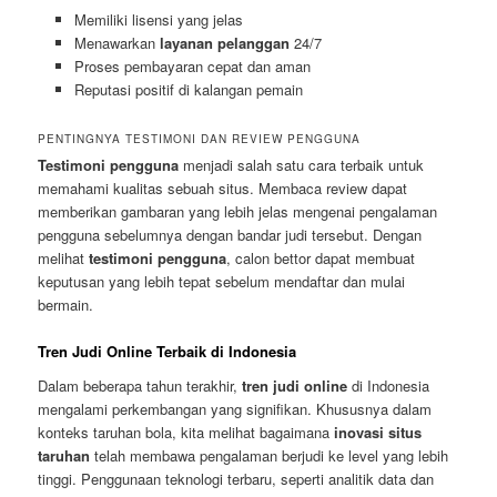
Memiliki lisensi yang jelas
Menawarkan
layanan pelanggan
24/7
Proses pembayaran cepat dan aman
Reputasi positif di kalangan pemain
PENTINGNYA TESTIMONI DAN REVIEW PENGGUNA
Testimoni pengguna
menjadi salah satu cara terbaik untuk
memahami kualitas sebuah situs. Membaca review dapat
memberikan gambaran yang lebih jelas mengenai pengalaman
pengguna sebelumnya dengan bandar judi tersebut. Dengan
melihat
testimoni pengguna
, calon bettor dapat membuat
keputusan yang lebih tepat sebelum mendaftar dan mulai
bermain.
Tren Judi Online Terbaik di Indonesia
Dalam beberapa tahun terakhir,
tren judi online
di Indonesia
mengalami perkembangan yang signifikan. Khususnya dalam
konteks taruhan bola, kita melihat bagaimana
inovasi situs
taruhan
telah membawa pengalaman berjudi ke level yang lebih
tinggi. Penggunaan teknologi terbaru, seperti analitik data dan