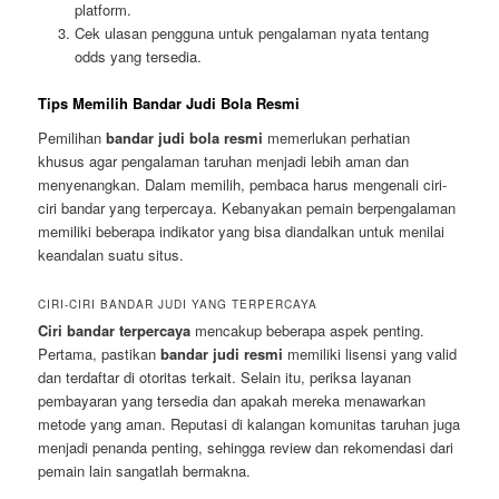
platform.
Cek ulasan pengguna untuk pengalaman nyata tentang
odds yang tersedia.
Tips Memilih Bandar Judi Bola Resmi
Pemilihan
bandar judi bola resmi
memerlukan perhatian
khusus agar pengalaman taruhan menjadi lebih aman dan
menyenangkan. Dalam memilih, pembaca harus mengenali ciri-
ciri bandar yang terpercaya. Kebanyakan pemain berpengalaman
memiliki beberapa indikator yang bisa diandalkan untuk menilai
keandalan suatu situs.
CIRI-CIRI BANDAR JUDI YANG TERPERCAYA
Ciri bandar terpercaya
mencakup beberapa aspek penting.
Pertama, pastikan
bandar judi resmi
memiliki lisensi yang valid
dan terdaftar di otoritas terkait. Selain itu, periksa layanan
pembayaran yang tersedia dan apakah mereka menawarkan
metode yang aman. Reputasi di kalangan komunitas taruhan juga
menjadi penanda penting, sehingga review dan rekomendasi dari
pemain lain sangatlah bermakna.