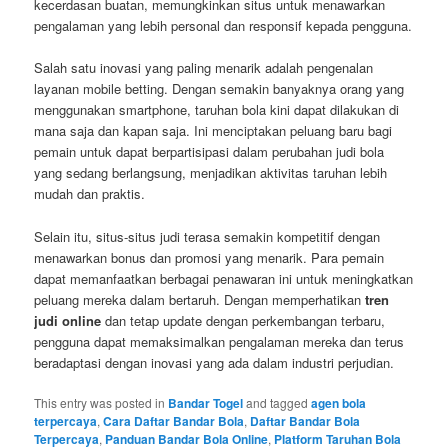
kecerdasan buatan, memungkinkan situs untuk menawarkan
pengalaman yang lebih personal dan responsif kepada pengguna.
Salah satu inovasi yang paling menarik adalah pengenalan
layanan mobile betting. Dengan semakin banyaknya orang yang
menggunakan smartphone, taruhan bola kini dapat dilakukan di
mana saja dan kapan saja. Ini menciptakan peluang baru bagi
pemain untuk dapat berpartisipasi dalam perubahan judi bola
yang sedang berlangsung, menjadikan aktivitas taruhan lebih
mudah dan praktis.
Selain itu, situs-situs judi terasa semakin kompetitif dengan
menawarkan bonus dan promosi yang menarik. Para pemain
dapat memanfaatkan berbagai penawaran ini untuk meningkatkan
peluang mereka dalam bertaruh. Dengan memperhatikan
tren
judi online
dan tetap update dengan perkembangan terbaru,
pengguna dapat memaksimalkan pengalaman mereka dan terus
beradaptasi dengan inovasi yang ada dalam industri perjudian.
This entry was posted in
Bandar Togel
and tagged
agen bola
terpercaya
,
Cara Daftar Bandar Bola
,
Daftar Bandar Bola
Terpercaya
,
Panduan Bandar Bola Online
,
Platform Taruhan Bola