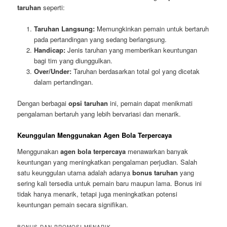
taruhan
seperti:
Taruhan Langsung:
Memungkinkan pemain untuk bertaruh
pada pertandingan yang sedang berlangsung.
Handicap:
Jenis taruhan yang memberikan keuntungan
bagi tim yang diunggulkan.
Over/Under:
Taruhan berdasarkan total gol yang dicetak
dalam pertandingan.
Dengan berbagai
opsi taruhan
ini, pemain dapat menikmati
pengalaman bertaruh yang lebih bervariasi dan menarik.
Keunggulan Menggunakan Agen Bola Terpercaya
Menggunakan
agen bola terpercaya
menawarkan banyak
keuntungan yang meningkatkan pengalaman perjudian. Salah
satu keunggulan utama adalah adanya
bonus taruhan
yang
sering kali tersedia untuk pemain baru maupun lama. Bonus ini
tidak hanya menarik, tetapi juga meningkatkan potensi
keuntungan pemain secara signifikan.
BONUS DAN PROMOSI MENARIK