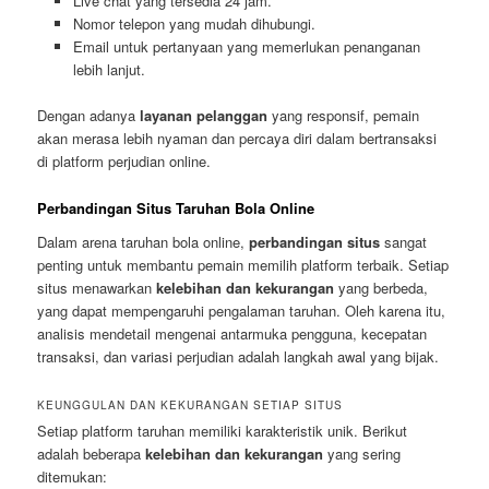
Live chat yang tersedia 24 jam.
Nomor telepon yang mudah dihubungi.
Email untuk pertanyaan yang memerlukan penanganan
lebih lanjut.
Dengan adanya
layanan pelanggan
yang responsif, pemain
akan merasa lebih nyaman dan percaya diri dalam bertransaksi
di platform perjudian online.
Perbandingan Situs Taruhan Bola Online
Dalam arena taruhan bola online,
perbandingan situs
sangat
penting untuk membantu pemain memilih platform terbaik. Setiap
situs menawarkan
kelebihan dan kekurangan
yang berbeda,
yang dapat mempengaruhi pengalaman taruhan. Oleh karena itu,
analisis mendetail mengenai antarmuka pengguna, kecepatan
transaksi, dan variasi perjudian adalah langkah awal yang bijak.
KEUNGGULAN DAN KEKURANGAN SETIAP SITUS
Setiap platform taruhan memiliki karakteristik unik. Berikut
adalah beberapa
kelebihan dan kekurangan
yang sering
ditemukan: