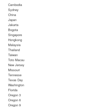
Cambodia
Sydney
China
Japan
Jakarta
Bogota
Singapore
Hongkong
Malaysia
Thailand
Taiwan
Toto Macau
New Jersey
Missouri
Tennesse
Texas Day
Washington
Florida
Oregon 3
Oregon 6
Oregon 9