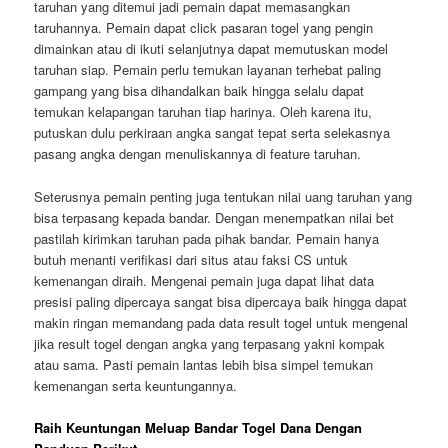
taruhan yang ditemui jadi pemain dapat memasangkan
taruhannya. Pemain dapat click pasaran togel yang pengin
dimainkan atau di ikuti selanjutnya dapat memutuskan model
taruhan siap. Pemain perlu temukan layanan terhebat paling
gampang yang bisa dihandalkan baik hingga selalu dapat
temukan kelapangan taruhan tiap harinya. Oleh karena itu,
putuskan dulu perkiraan angka sangat tepat serta selekasnya
pasang angka dengan menuliskannya di feature taruhan.
Seterusnya pemain penting juga tentukan nilai uang taruhan yang
bisa terpasang kepada bandar. Dengan menempatkan nilai bet
pastilah kirimkan taruhan pada pihak bandar. Pemain hanya
butuh menanti verifikasi dari situs atau faksi CS untuk
kemenangan diraih. Mengenai pemain juga dapat lihat data
presisi paling dipercaya sangat bisa dipercaya baik hingga dapat
makin ringan memandang pada data result togel untuk mengenal
jika result togel dengan angka yang terpasang yakni kompak
atau sama. Pasti pemain lantas lebih bisa simpel temukan
kemenangan serta keuntungannya.
Raih Keuntungan Meluap Bandar Togel Dana Dengan