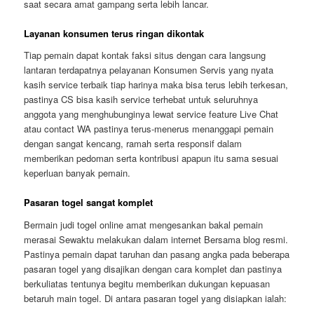
saat secara amat gampang serta lebih lancar.
Layanan konsumen terus ringan dikontak
Tiap pemain dapat kontak faksi situs dengan cara langsung
lantaran terdapatnya pelayanan Konsumen Servis yang nyata
kasih service terbaik tiap harinya maka bisa terus lebih terkesan,
pastinya CS bisa kasih service terhebat untuk seluruhnya
anggota yang menghubunginya lewat service feature Live Chat
atau contact WA pastinya terus-menerus menanggapi pemain
dengan sangat kencang, ramah serta responsif dalam
memberikan pedoman serta kontribusi apapun itu sama sesuai
keperluan banyak pemain.
Pasaran togel sangat komplet
Bermain judi togel online amat mengesankan bakal pemain
merasai Sewaktu melakukan dalam internet Bersama blog resmi.
Pastinya pemain dapat taruhan dan pasang angka pada beberapa
pasaran togel yang disajikan dengan cara komplet dan pastinya
berkuliatas tentunya begitu memberikan dukungan kepuasan
betaruh main togel. Di antara pasaran togel yang disiapkan ialah: