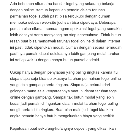
Ada beberapa situs atau bandar togel yang sekarang bekerja
dengan online. semua keperluan pemain dalam taruhan
permainan togel sudah pasti bisa tercukupi dengan cuman
membuka sebuah web-site judi sah bisa dipercaya. Beberapa
pemain bisa nikmati semua ragam spekulasi togel yang semakin
lebih dahsyat serta menyenagkan siap sepenuhnya. Tidak butuh
resah buat bisa mengawali taruhan togel online di dalam internet
ini pasti tidak diperlukan modal. Cuman dengan secara termudah
pastinya pemain dapat selekasnya lebih gampang mulai taruhan
ini setiap waktu dengan hanya butuh punyai android.
Cukup hanya dengan penyiapan yang paling ringkas karena itu
siapa-siapa saja bisa selekasnya taruhan permainan togel online
yang lebih gampang serta ringkas. Siapa saja betaruh dari
golongan mana saja kenyataannya saat ini dapat taruhan togel
online dengan gampang. Sampai tak butuh modal yang lebih
besar jadi pemain diringankan dalam mulai taruhan togel paling
sengit serta lebih ringkas. Buat bisa main judi togel kira-kira
angka pemain hanya butuh mengeluarkan biaya yang sedikit.
Keputusan buat sekurang-kurangnya deposit yang dikasihkan