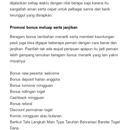
dijalankan setiap waktu dengan nilai berapa saja karena itu
sangatlah aman serta cepat untuk pelbagai servis dari bank
terunggul yang disiapkan.
Promosi bonus meluap serta janjikan
Beragam bonus tambahan menarik serta memberi keuntungan
pasti juga bisa digapai beberapa pemain dengan cara benar dan
janjikan. Pastilah tak ada wujud penipuan apapun itu jadi pemain
lebih gampang temukan beragam bonus menarik yang lain yakni
misalnya:
Bonus new peserta/ welcome
Bonus deposit harian anggota
Bonus turnover mingguan
Bonus rollingan togel
Cashback mingguan
Bonus referal
Discount permainan togel
Komisi mingguan atau bulanan
Berikut Tata Langkah Main Type Taruhan Bervariasi Bandar Togel
Dana