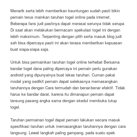
Menarik serta lebih memberikan keuntungan sudah pasti bikin
pemain terus mainkan taruhan togel online pada internet.
Beberapa fans judi pastinya dapat merasai serunya tidak serupa
Di saat akan melakukan bermacam spekulasi togel ini dengan
lebih maksimum. Terpenting dengan pilih serta masuk blog judi
sah bisa dipercaya pasti ini akan terasa memberikan kepuasan
buat siapa-siapa saja.
Untuk bisa permainkan taruhan togel online terhebat Bersama
bandar togel dana paling dipercaya ini pemain perlu gunakan
android yang dipunyainya buat lekas taruhan. Cuman pakai
modal yang sedikit pemain dapat selekasnya memasangkan
taruhannya dengan Cara termudah dan benar-benar efektif. Tidak
harus ke bandar darat, karena itu dimanapun pemain dapat
lansung pasang angka sama dengan skedul membuka tutup
togel.
Taruhan permainan togel dapat pemain lakukan secara masuk
spesifikasi taruhan untuk memasangkan taruhannya dengan cara
langsung. Lewat langkah paling gampang, pada suatu spek