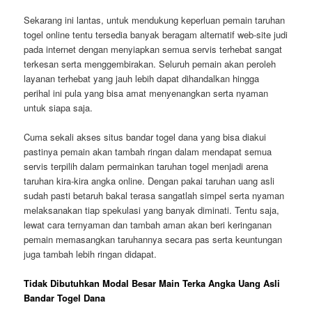
Sekarang ini lantas, untuk mendukung keperluan pemain taruhan
togel online tentu tersedia banyak beragam alternatif web-site judi
pada internet dengan menyiapkan semua servis terhebat sangat
terkesan serta menggembirakan. Seluruh pemain akan peroleh
layanan terhebat yang jauh lebih dapat dihandalkan hingga
perihal ini pula yang bisa amat menyenangkan serta nyaman
untuk siapa saja.
Cuma sekali akses situs bandar togel dana yang bisa diakui
pastinya pemain akan tambah ringan dalam mendapat semua
servis terpilih dalam permainkan taruhan togel menjadi arena
taruhan kira-kira angka online. Dengan pakai taruhan uang asli
sudah pasti betaruh bakal terasa sangatlah simpel serta nyaman
melaksanakan tiap spekulasi yang banyak diminati. Tentu saja,
lewat cara ternyaman dan tambah aman akan beri keringanan
pemain memasangkan taruhannya secara pas serta keuntungan
juga tambah lebih ringan didapat.
Tidak Dibutuhkan Modal Besar Main Terka Angka Uang Asli
Bandar Togel Dana