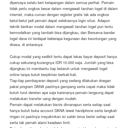
dipercaya selalu beri kelapangan dalam semua perihal. Pemain
tidak perlu ongkos besar dalam mengawali taruhan togel di dalam
internet, maka cuman dengan register gratis tak ada ongkos
betul-betul jadi pemain dapat selekasnya login situs. Adapun
teknik berikan modal dalam mengawali taruhan togel pun tentu
bermodalkan yang tambah bisa dijangkau, dan Bersama bandar
togel dana ini terdapat beberapa kegunaan dan keuntungan yang
dirasa, di antaranya:
Cukup modal yang sedikit tentu dapat lekas bayar deposit hanya
cukup sekurang-kurangnya IDR 10.000 saja. Jumlah yang bisa
dijangkau ini membantu tiap betaruh untuk mengawali togel
online tanpa butuh berpikiran berkali-kali.
Tiap-tiap pembayaran deposit yang sedang dilakukan dnegan
pakai program DANA pastinya gampang serta cepat maka tidak
butuh turut deretan apa saja karenanya pemain langsung dapat
melakukan transfer uang dengan mudah.
Pemain dapat melakukan bisnis dimanapun serta setiap saat
hanya butuh buka account DANA lewat handphone serta langkah
ringan ini pastinya meyakinkan isi saldo terus berisi setiap saat
serta tak pernah alami keadaan limit.