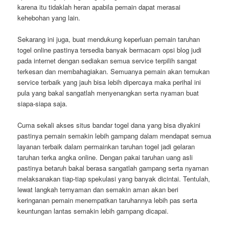
karena itu tidaklah heran apabila pemain dapat merasai
kehebohan yang lain.
Sekarang ini juga, buat mendukung keperluan pemain taruhan
togel online pastinya tersedia banyak bermacam opsi blog judi
pada internet dengan sediakan semua service terpilih sangat
terkesan dan membahagiakan. Semuanya pemain akan temukan
service terbaik yang jauh bisa lebih dipercaya maka perihal ini
pula yang bakal sangatlah menyenangkan serta nyaman buat
siapa-siapa saja.
Cuma sekali akses situs bandar togel dana yang bisa diyakini
pastinya pemain semakin lebih gampang dalam mendapat semua
layanan terbaik dalam permainkan taruhan togel jadi gelaran
taruhan terka angka online. Dengan pakai taruhan uang asli
pastinya betaruh bakal berasa sangatlah gampang serta nyaman
melaksanakan tiap-tiap spekulasi yang banyak dicintai. Tentulah,
lewat langkah ternyaman dan semakin aman akan beri
keringanan pemain menempatkan taruhannya lebih pas serta
keuntungan lantas semakin lebih gampang dicapai.