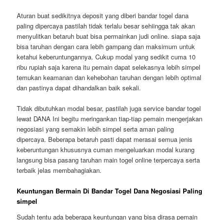
Aturan buat sedikitnya deposit yang diberi bandar togel dana
paling dipercaya pastilah tidak terlalu besar sehiingga tak akan
menyulitkan betaruh buat bisa permainkan judi online. siapa saja
bisa taruhan dengan cara lebih gampang dan maksimum untuk
ketahui keberuntungannya. Cukup modal yang sedikit cuma 10
ribu rupiah saja karena itu pemain dapat selekasnya lebih simpel
temukan keamanan dan kehebohan taruhan dengan lebih optimal
dan pastinya dapat dihandalkan baik sekali.
Tidak dibutuhkan modal besar, pastilah juga service bandar togel
lewat DANA Ini begitu meringankan tiap-tiap pemain mengerjakan
negosiasi yang semakin lebih simpel serta aman paling
dipercaya. Beberapa betaruh pasti dapat merasai semua jenis
keberuntungan khususnya cuman mengeluarkan modal kurang
langsung bisa pasang taruhan main togel online terpercaya serta
terbaik jelas membahagiakan.
Keuntungan Bermain Di Bandar Togel Dana Negosiasi Paling
simpel
Sudah tentu ada beberapa keuntungan yang bisa dirasa pemain