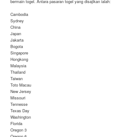
bermain togel. Antara pasaran togel yang disajikan ialah:
Cambodia
Sydney
China
Japan
Jakarta
Bogota
Singapore
Hongkong
Malaysia
Thailand
Taiwan
Toto Macau
New Jersey
Missouri
Tennesse
Texas Day
Washington
Florida
Oregon 3
Oregon 6