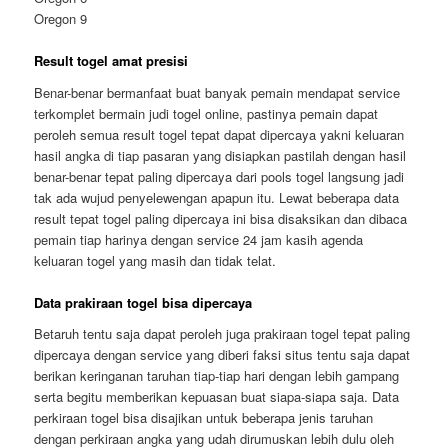
Oregon 9
Result togel amat presisi
Benar-benar bermanfaat buat banyak pemain mendapat service
terkomplet bermain judi togel online, pastinya pemain dapat
peroleh semua result togel tepat dapat dipercaya yakni keluaran
hasil angka di tiap pasaran yang disiapkan pastilah dengan hasil
benar-benar tepat paling dipercaya dari pools togel langsung jadi
tak ada wujud penyelewengan apapun itu. Lewat beberapa data
result tepat togel paling dipercaya ini bisa disaksikan dan dibaca
pemain tiap harinya dengan service 24 jam kasih agenda
keluaran togel yang masih dan tidak telat.
Data prakiraan togel bisa dipercaya
Betaruh tentu saja dapat peroleh juga prakiraan togel tepat paling
dipercaya dengan service yang diberi faksi situs tentu saja dapat
berikan keringanan taruhan tiap-tiap hari dengan lebih gampang
serta begitu memberikan kepuasan buat siapa-siapa saja. Data
perkiraan togel bisa disajikan untuk beberapa jenis taruhan
dengan perkiraan angka yang udah dirumuskan lebih dulu oleh