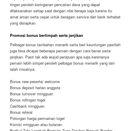
ringan peroleh keringanan pencairan dana yang dapat
dilaksanakan setiap saat dengan nilai berapa saja karena itu
amat aman serta cepat untuk beragam service dari bank terhebat
yang disiapkan.
Promosi bonus berlimpah serta janjikan
Pelbagai bonus tambahan menarik serta beri keuntungan pastilah
juga bisa dicapai beberapa pemain dengan cara benar serta
janjikan. Pasti tak ada wujud penipuan apa saja karenanya
pemain lebih simpel peroleh pelbagai bonus menarik yang lain
ialah misalnya:
Bonus new peserta/ welcome
Bonus deposit harian anggota
Bonus turnover mingguan
Bonus rollingan togel
Cashback mingguan
Bonus referal
Potongan harga permainan togel
Komisi mingguan atau bulanan
Berikut Tata Langkah Bermain Type Taruhan Banyak Bandar