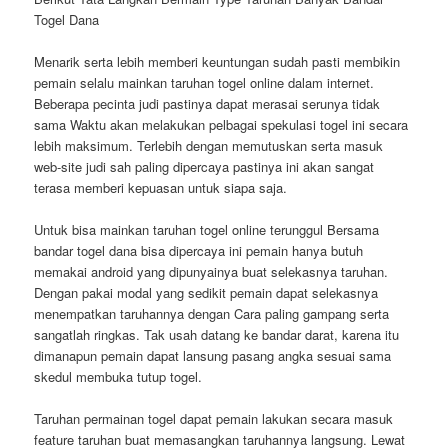
Togel Dana
Menarik serta lebih memberi keuntungan sudah pasti membikin
pemain selalu mainkan taruhan togel online dalam internet.
Beberapa pecinta judi pastinya dapat merasai serunya tidak
sama Waktu akan melakukan pelbagai spekulasi togel ini secara
lebih maksimum. Terlebih dengan memutuskan serta masuk
web-site judi sah paling dipercaya pastinya ini akan sangat
terasa memberi kepuasan untuk siapa saja.
Untuk bisa mainkan taruhan togel online terunggul Bersama
bandar togel dana bisa dipercaya ini pemain hanya butuh
memakai android yang dipunyainya buat selekasnya taruhan.
Dengan pakai modal yang sedikit pemain dapat selekasnya
menempatkan taruhannya dengan Cara paling gampang serta
sangatlah ringkas. Tak usah datang ke bandar darat, karena itu
dimanapun pemain dapat lansung pasang angka sesuai sama
skedul membuka tutup togel.
Taruhan permainan togel dapat pemain lakukan secara masuk
feature taruhan buat memasangkan taruhannya langsung. Lewat