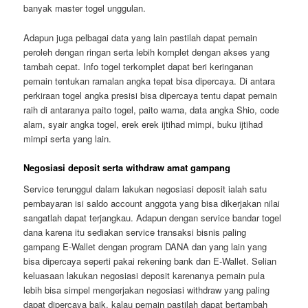
banyak master togel unggulan.
Adapun juga pelbagai data yang lain pastilah dapat pemain
peroleh dengan ringan serta lebih komplet dengan akses yang
tambah cepat. Info togel terkomplet dapat beri keringanan
pemain tentukan ramalan angka tepat bisa dipercaya. Di antara
perkiraan togel angka presisi bisa dipercaya tentu dapat pemain
raih di antaranya paito togel, paito warna, data angka Shio, code
alam, syair angka togel, erek erek ijtihad mimpi, buku ijtihad
mimpi serta yang lain.
Negosiasi deposit serta withdraw amat gampang
Service terunggul dalam lakukan negosiasi deposit ialah satu
pembayaran isi saldo account anggota yang bisa dikerjakan nilai
sangatlah dapat terjangkau. Adapun dengan service bandar togel
dana karena itu sediakan service transaksi bisnis paling
gampang E-Wallet dengan program DANA dan yang lain yang
bisa dipercaya seperti pakai rekening bank dan E-Wallet. Selian
keluasaan lakukan negosiasi deposit karenanya pemain pula
lebih bisa simpel mengerjakan negosiasi withdraw yang paling
dapat dipercaya baik, kalau pemain pastilah dapat bertambah