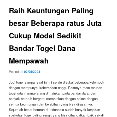
Raih Keuntungan Paling
besar Beberapa ratus Juta
Cukup Modal Sedikit
Bandar Togel Dana
Mempawah
Posted on
03/05/2023
Judi togel sampai saat ini ini selalu disukai beberapa kelompok
dengan mempunyai keberadaan tinggi. Pastinya main taruhan
togel udah jarang-jarang dimainkan pada bandar darat dan
banyak betaruh berganti memainkan dengan online dengan
semua keuntungan dan kelebihan yang bisa dirasa nya.
Sejumlah besar betaruh di Indonesia sudah banyak kerjakan
spekulasi togel paling sengit yang bisa dihandalkan baik sekali