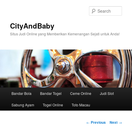
Skip
to
Sear
primary
content
CityAndBaby
Situs Judi Online yang Memberikan Kemenangan Sejati untuk Anda!
Main
Bandar Bola
Bandar Togel
Ceme Online
Judi Slot
menu
Sabung Ayam
Togel Online
Toto Macau
Post
←
Previous
Next
→
navigation