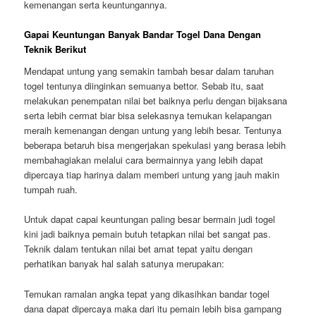
kemenangan serta keuntungannya.
Gapai Keuntungan Banyak Bandar Togel Dana Dengan
Teknik Berikut
Mendapat untung yang semakin tambah besar dalam taruhan
togel tentunya diinginkan semuanya bettor. Sebab itu, saat
melakukan penempatan nilai bet baiknya perlu dengan bijaksana
serta lebih cermat biar bisa selekasnya temukan kelapangan
meraih kemenangan dengan untung yang lebih besar. Tentunya
beberapa betaruh bisa mengerjakan spekulasi yang berasa lebih
membahagiakan melalui cara bermainnya yang lebih dapat
dipercaya tiap harinya dalam memberi untung yang jauh makin
tumpah ruah.
Untuk dapat capai keuntungan paling besar bermain judi togel
kini jadi baiknya pemain butuh tetapkan nilai bet sangat pas.
Teknik dalam tentukan nilai bet amat tepat yaitu dengan
perhatikan banyak hal salah satunya merupakan:
Temukan ramalan angka tepat yang dikasihkan bandar togel
dana dapat dipercaya maka dari itu pemain lebih bisa gampang