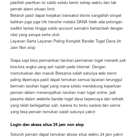
pastilah pastikan isi saldo selalu berisi setiap waktu dan tak
pernah alami situasi limit.
Betaruh pasti dapat kerjakan transaksi bisnis sangatlah simpel
bahkan juga juga trik transfer melalui DANA tidak ada potongan
sedikit lantas hingga saldo account semakin bertambah dengan
nilai yang serupa serta utuh.
Layanan Serta Layanan Paling Komplet Bandar Togel Dana 24
Jam Non stop
Siapa saja bisa permainkan taruhan permainan togel menarik judi
kira-kira angka uang asli rupiah pada internet. Dengan
memutuskan dan masuk Bersama salah satunya web resmi
paling dipercaya pasti dapat temukan semua layanan terunggul
bermain taruhan togel yang mana selalu mendukung keperluan
pemain dalam menempatkan taruhan main togel online. jadi
peserta dalam website bandar togel dana terpercaya dan terbaik
yang telah berlegalitas sah, karena itu tentu sarana dan servis
yang bisa pemain temukan salah satunya yakni:
Login dan akses situs 24 jam non stop
Seluruh pemain dapat temukan akses situs waktu 24 jam yakni