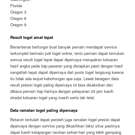
Florida
Oregon 3
Oregon 6
Oregon 9
Result togel amat tepat
Benar-benar berfungsi buat banyak pemain mendapat service
terkomplet bermain judi togel online, tentu pemain dapat temukan
semua result togel tepat dapat dipercaya merupakan keluaran
hasil angka pada tiap pasaran yang disiapkan pasti dengan hasil
sangatlah tepat dapat dipercaya dari pools togel langsung karena
itu tidak ada wujud kebohongan apa saja. Lewat beragam data
result presisi togel paling dipercaya ini bisa disaksikan dan
dibaca pemain tiap harinya dengan pelayanan 24 jam kasih
skedul keluaran togel yang masih serta tak telat.
Data ramalan togel paling dipercaya
Betaruh tentulah dapat peroleh juga ramalan togel presisi dapat
dipercaya dengan service yang dikasihkan faksi situs pastinya
dapat kasih kelapangan taruhan sehari-hari yang lebih gampang