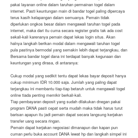
pakai layanan online dalam taruhan permainan togel dalam
internet. Pasti keuntungan main di bandar togel paling dipercaya
terus kasih kelapangan dalam semuanya. Pemain tidak
diperlukan ongkos besar dalam mengawali taruhan togel pada
internet, maka dari itu cuma secara register gratis tak ada cost
sekali-kali karenanya pemain dapat lekas login situs. Akan
halnya langkah berikan modal dalam mengawali taruhan togel
pula pastinya bermodal yang semakin lebih dapat terjangkau, dan
Bersama bandar togel dana ini terdapat banyak kegunaan dan
keuntungan yang dirasa, di antaranya:
Cukup modal yang sedikit tentu dapat lekas bayar deposit hanya
cukup minimum IDR 10.000 saja. Jumlah yang paling dapat
terjangkau ini membantu tiap-tiap betaruh untuk mengawali togel
online tiada penting memikir berkali-kali.
Tiap pembayaran deposit yang sudah dilakukan dnegan pakai
program DANA pasti cepat serta mudah maka tidak harus turut
barisan apapun itu jadi pemain dapat secara langsung kerjakan
transfer uang secara ringan.
Pemain dapat kerjakan negosiasi dimanapun dan kapan pun
cuman perlu buka account DANA lewat hp dan langkah simpel ini