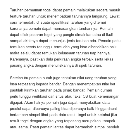
Taruhan permainan togel dapat pemain melakukan secara masuk
feature taruhan untuk menempatkan taruhannya langsung. Lewat
cara termudah, di suatu spesifikasi taruhan yang ditemui
karenanya pemain dapat memasangkan taruhannya. Pemain
dapat click pasaran togel yang pengin dimainkan atau di ikuti
sampai akhirnya dapat menunjuk jenis taruhan ada. Pemain perlu
temukan servis terunggul termudah yang bisa dihandalkan baik
maka selalu dapat temukan keluasaan taruhan tiap harinya.
Karenanya, pastikan dulu perkiraan angka terbaik serta lekas
pasang angka dengan menuliskannya di spek taruhan.
Setelah itu pemain butuh juga tentukan nilai uang taruhan yang
bisa terpasang kepada bandar. Dengan menempatkan nilai bet
pastilah kirimkan taruhan pada pihak bandar. Pemain cuman
perlu tunggu verifikasi dari situs atau faksi CS buat kemenangan
digapai. Akan halnya pemain juga dapat menyaksikan data
presisi dapat dipercaya paling bisa dipercaya baik hingga dapat
bertambah simpel lihat pada data result togel untuk ketahui jika
result togel dengan angka yang terpasang merupakan kompak
atau sama. Pasti pemain lantas dapat bertambah simpel peroleh