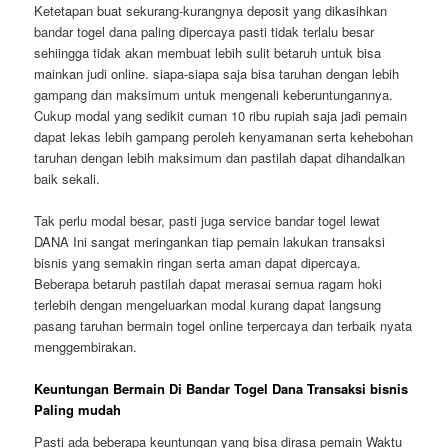
Ketetapan buat sekurang-kurangnya deposit yang dikasihkan
bandar togel dana paling dipercaya pasti tidak terlalu besar
sehiingga tidak akan membuat lebih sulit betaruh untuk bisa
mainkan judi online. siapa-siapa saja bisa taruhan dengan lebih
gampang dan maksimum untuk mengenali keberuntungannya.
Cukup modal yang sedikit cuman 10 ribu rupiah saja jadi pemain
dapat lekas lebih gampang peroleh kenyamanan serta kehebohan
taruhan dengan lebih maksimum dan pastilah dapat dihandalkan
baik sekali.
Tak perlu modal besar, pasti juga service bandar togel lewat
DANA Ini sangat meringankan tiap pemain lakukan transaksi
bisnis yang semakin ringan serta aman dapat dipercaya.
Beberapa betaruh pastilah dapat merasai semua ragam hoki
terlebih dengan mengeluarkan modal kurang dapat langsung
pasang taruhan bermain togel online terpercaya dan terbaik nyata
menggembirakan.
Keuntungan Bermain Di Bandar Togel Dana Transaksi bisnis
Paling mudah
Pasti ada beberapa keuntungan yang bisa dirasa pemain Waktu