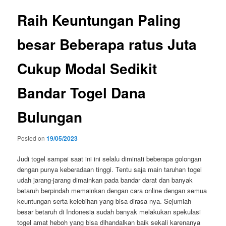
Raih Keuntungan Paling
besar Beberapa ratus Juta
Cukup Modal Sedikit
Bandar Togel Dana
Bulungan
Posted on
19/05/2023
Judi togel sampai saat ini ini selalu diminati beberapa golongan
dengan punya keberadaan tinggi. Tentu saja main taruhan togel
udah jarang-jarang dimainkan pada bandar darat dan banyak
betaruh berpindah memainkan dengan cara online dengan semua
keuntungan serta kelebihan yang bisa dirasa nya. Sejumlah
besar betaruh di Indonesia sudah banyak melakukan spekulasi
togel amat heboh yang bisa dihandalkan baik sekali karenanya