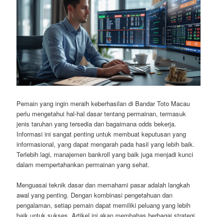
Pemain yang ingin meraih keberhasilan di Bandar Toto Macau
perlu mengetahui hal-hal dasar tentang permainan, termasuk
jenis taruhan yang tersedia dan bagaimana odds bekerja.
Informasi ini sangat penting untuk membuat keputusan yang
informasional, yang dapat mengarah pada hasil yang lebih baik.
Terlebih lagi, manajemen bankroll yang baik juga menjadi kunci
dalam mempertahankan permainan yang sehat.
Menguasai teknik dasar dan memahami pasar adalah langkah
awal yang penting. Dengan kombinasi pengetahuan dan
pengalaman, setiap pemain dapat memiliki peluang yang lebih
baik untuk sukses. Artikel ini akan membahas berbagai strategi