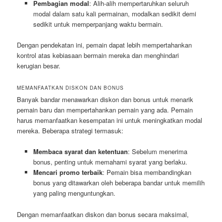
Pembagian modal
: Alih-alih mempertaruhkan seluruh
modal dalam satu kali permainan, modalkan sedikit demi
sedikit untuk memperpanjang waktu bermain.
Dengan pendekatan ini, pemain dapat lebih mempertahankan
kontrol atas kebiasaan bermain mereka dan menghindari
kerugian besar.
MEMANFAATKAN DISKON DAN BONUS
Banyak bandar menawarkan diskon dan bonus untuk menarik
pemain baru dan mempertahankan pemain yang ada. Pemain
harus memanfaatkan kesempatan ini untuk meningkatkan modal
mereka. Beberapa strategi termasuk:
Membaca syarat dan ketentuan
: Sebelum menerima
bonus, penting untuk memahami syarat yang berlaku.
Mencari promo terbaik
: Pemain bisa membandingkan
bonus yang ditawarkan oleh beberapa bandar untuk memilih
yang paling menguntungkan.
Dengan memanfaatkan diskon dan bonus secara maksimal,