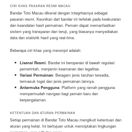
CIRI KHAS PASARAN RESMI MACAU
Bandar Toto Macau dikenal dengan integritasnya sebagai
pasaran resmi. Keunikan dari bandar ini terletak pada keakuratan
dan keandalan hasil permainan. Pemain dapat memanfaatkan
sistem yang transparan dan teruji, yang biasanya menyediakan
data dan statistik hasil yang real-time.
Beberapa ciri khas yang menonjol adalah:
Lisensi Resmi
: Bandar ini beroperasi di bawah regulasi
pemerintah, menjamin keamanan dan legalitas.
Variasi Permainan
: Beragam jenis taruhan tersedia,
termasuk togel dan jenis permainan lainnya.
Antarmuka Pengguna
: Platform yang ramah pengguna
mempermudah navigasi bagi pemain baru dan
berpengalaman.
KETENTUAN DAN ATURAN PERMAINAN
Setiap permainan di Bandar Toto Macau mengikuti ketentuan dan
aturan yang ketat. Ini bertujuan untuk menciptakan lingkungan