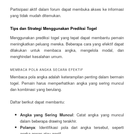
Partisipasi aktif dalam forum dapat membuka akses ke informasi
yang tidak mudah ditemukan.
Tips dan Strategi Menggunakan Prediksi Togel
Menggunakan prediksi togel yang tepat dapat membantu pemain
meningkatkan peluang mereka. Beberapa cara yang efektif dapat
dilakukan untuk membaca angka, mengelola modal, dan
menghindari kesalahan umum.
MEMBACA POLA ANGKA SECARA EFEKTIF
Membaca pola angka adalah keterampilan penting dalam bermain
togel. Pemain harus memperhatikan angka yang sering muncul
dan kombinasi yang berulang.
Daftar berikut dapat membantu:
Angka yang Sering Muncul
: Catat angka yang muncul
dalam beberapa drawing terakhir.
Polanya
: Identifikasi pola dari angka tersebut, seperti
angka genap atau ganjil.