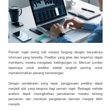
Pemain togel sering kali merasa bingung dengan banyaknya
informasi yang tersedia. Prediksi yang jelas dan terperinci dapat
membantu mereka mengatasi kebingungan ini. Mencari sumber
tepercaya untuk prediksi adalah langkah penting untuk
memaksimalkan peluang kemenangan.
Dengan pendekatan yang tepat, penggunaan prediksi dapat
menjadi alat yang berguna bagi pemain togel. Berbagai metode
analisis dapat meningkatkan pemahaman mereka tentang
permainan dan membuat pengalaman bermain menjadi lebih
menarik.