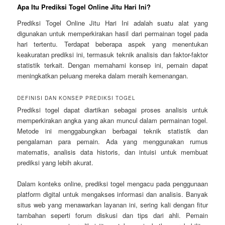
Apa Itu Prediksi Togel Online Jitu Hari Ini?
Prediksi Togel Online Jitu Hari Ini adalah suatu alat yang
digunakan untuk memperkirakan hasil dari permainan togel pada
hari tertentu. Terdapat beberapa aspek yang menentukan
keakuratan prediksi ini, termasuk teknik analisis dan faktor-faktor
statistik terkait. Dengan memahami konsep ini, pemain dapat
meningkatkan peluang mereka dalam meraih kemenangan.
DEFINISI DAN KONSEP PREDIKSI TOGEL
Prediksi togel dapat diartikan sebagai proses analisis untuk
memperkirakan angka yang akan muncul dalam permainan togel.
Metode ini menggabungkan berbagai teknik statistik dan
pengalaman para pemain. Ada yang menggunakan rumus
matematis, analisis data historis, dan intuisi untuk membuat
prediksi yang lebih akurat.
Dalam konteks online, prediksi togel mengacu pada penggunaan
platform digital untuk mengakses informasi dan analisis. Banyak
situs web yang menawarkan layanan ini, sering kali dengan fitur
tambahan seperti forum diskusi dan tips dari ahli. Pemain