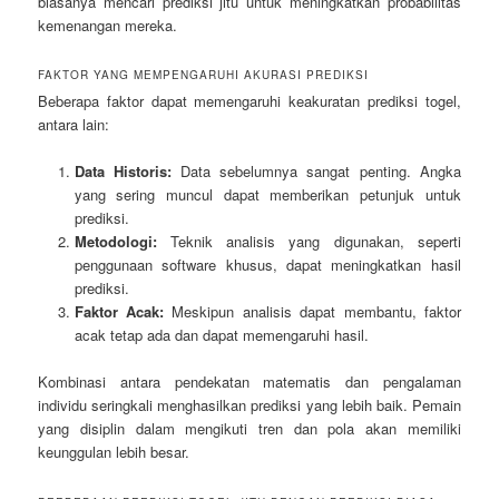
biasanya mencari prediksi jitu untuk meningkatkan probabilitas
kemenangan mereka.
FAKTOR YANG MEMPENGARUHI AKURASI PREDIKSI
Beberapa faktor dapat memengaruhi keakuratan prediksi togel,
antara lain:
Data Historis:
Data sebelumnya sangat penting. Angka
yang sering muncul dapat memberikan petunjuk untuk
prediksi.
Metodologi:
Teknik analisis yang digunakan, seperti
penggunaan software khusus, dapat meningkatkan hasil
prediksi.
Faktor Acak:
Meskipun analisis dapat membantu, faktor
acak tetap ada dan dapat memengaruhi hasil.
Kombinasi antara pendekatan matematis dan pengalaman
individu seringkali menghasilkan prediksi yang lebih baik. Pemain
yang disiplin dalam mengikuti tren dan pola akan memiliki
keunggulan lebih besar.