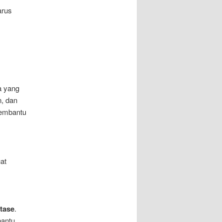
arus
a yang
n, dan
membantu
at
tase
.
bantu