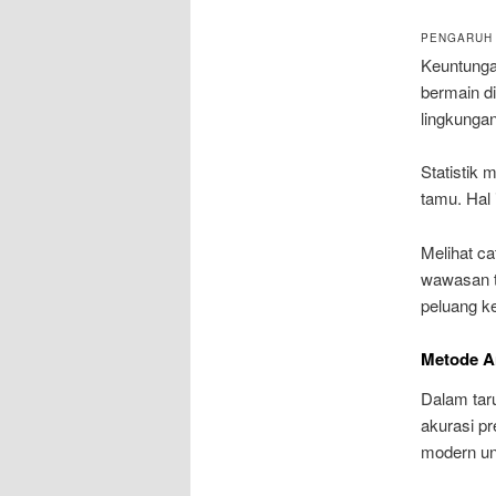
PENGARUH
Keuntungan
bermain d
lingkungan
Statistik
tamu. Hal 
Melihat c
wawasan t
peluang ke
Metode An
Dalam taru
akurasi pr
modern un