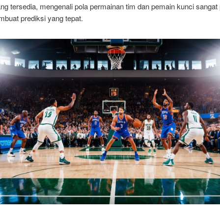
ang tersedia, mengenali pola permainan tim dan pemain kunci sangat 
buat prediksi yang tepat.