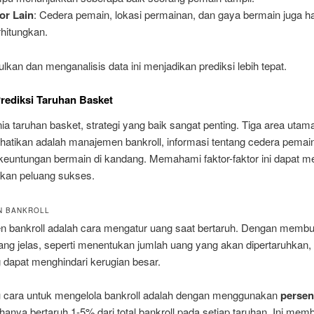
or Lain
: Cedera pemain, lokasi permainan, dan gaya bermain juga h
rhitungkan.
an dan menganalisis data ini menjadikan prediksi lebih tepat.
Prediksi Taruhan Basket
a taruhan basket, strategi yang baik sangat penting. Tiga area utam
rhatikan adalah manajemen bankroll, informasi tentang cedera pemai
keuntungan bermain di kandang. Memahami faktor-faktor ini dapat 
kan peluang sukses.
N BANKROLL
 bankroll adalah cara mengatur uang saat bertaruh. Dengan membu
ang jelas, seperti menentukan jumlah uang yang akan dipertaruhkan,
 dapat menghindari kerugian besar.
u cara untuk mengelola bankroll adalah dengan menggunakan
persen
hanya bertaruh 1-5% dari total bankroll pada setiap taruhan. Ini mem