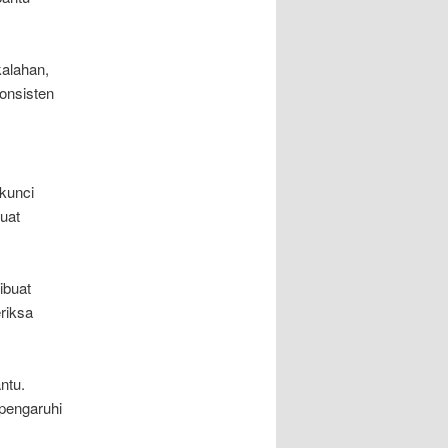
kalahan,
konsisten
kunci
uat
ibuat
riksa
ntu.
pengaruhi