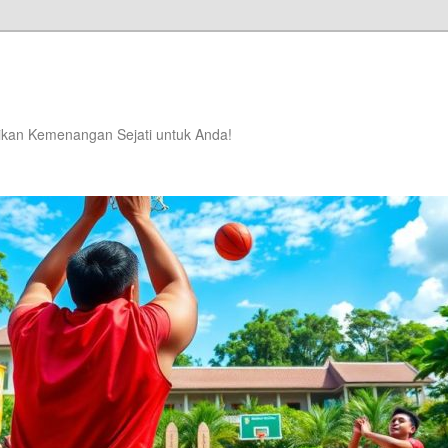
ikan Kemenangan Sejati untuk Anda!