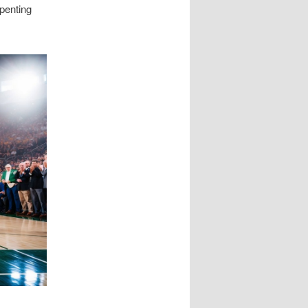
penting