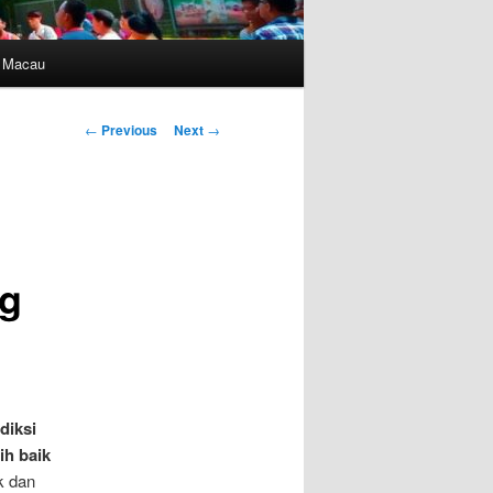
o Macau
Post
←
Previous
Next
→
navigation
ng
diksi
ih baik
k dan