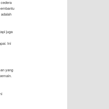
i cedera
 membantu
 adalah
api juga
ai. Ini
san yang
 pemain.
ni