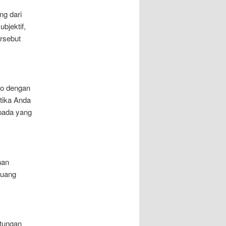
g dari
bjektif,
ersebut
ko dengan
tika Anda
ipada yang
han
luang
tungan