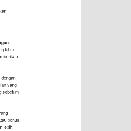
tkan
ngan
.
g lebih
mberikan
n dengan
gian yang
ng sebelum
yang
atau bonus
 lebih.