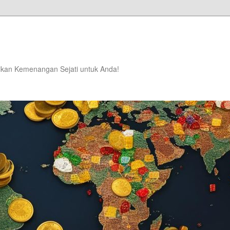
ikan Kemenangan Sejati untuk Anda!