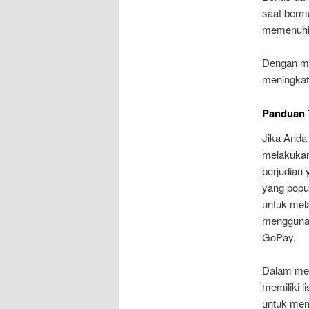
saat berm
memenuhi 
Dengan me
meningkat
Panduan T
Jika Anda
melakukan
perjudian 
yang popu
untuk mel
menggunak
GoPay.
Dalam mela
memiliki l
untuk men