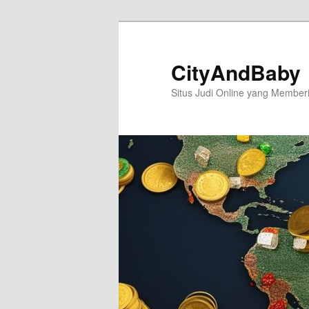
Skip
to
primary
CityAndBaby
content
Situs Judi Online yang Member