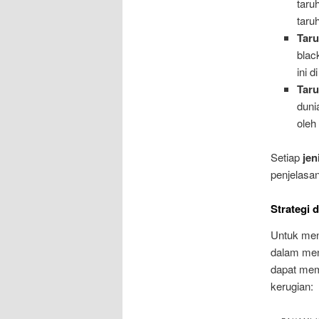
taru
taru
Tar
blac
ini 
Tar
duni
oleh
Setiap
jen
penjelasa
Strategi 
Untuk men
dalam meng
dapat mem
kerugian: