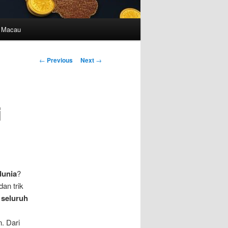
o Macau
Post
←
Previous
Next
→
navigation
i
dunia
?
an trik
i
seluruh
. Dari