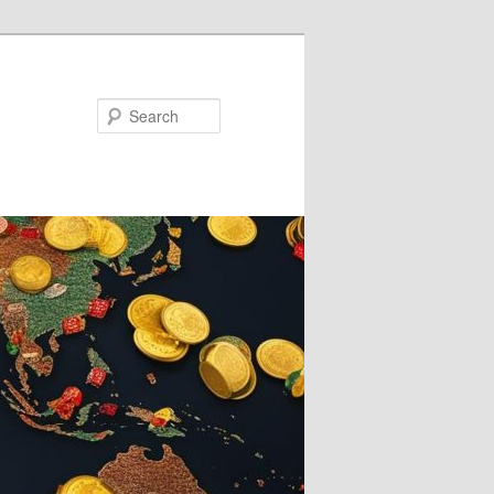
Search