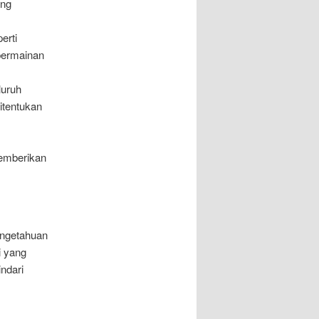
ang
erti
 permainan
luruh
itentukan
emberikan
engetahuan
i yang
ndari