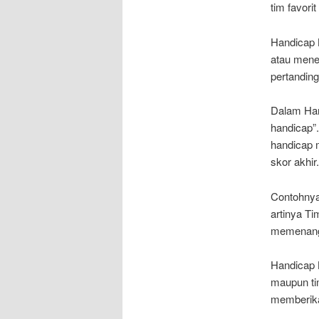
tim favori
Handicap
atau mener
pertanding
Dalam Hand
handicap”.
handicap m
skor akhir.
Contohnya,
artinya T
memenangk
Handicap B
maupun tim
memberika