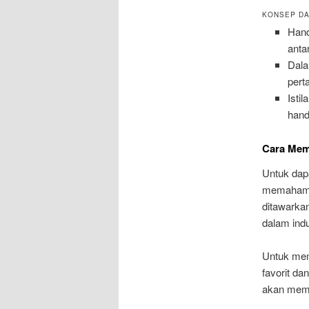
KONSEP DA
Hand
anta
Dala
pert
Isti
hand
Cara Mem
Untuk dap
memahami
ditawarka
dalam indu
Untuk mem
favorit d
akan memb