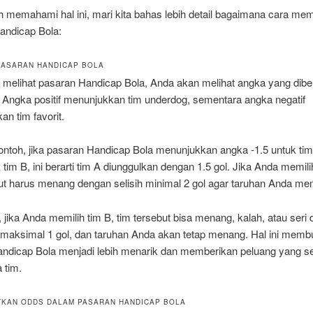
h memahami hal ini, mari kita bahas lebih detail bagaimana cara m
andicap Bola:
ASARAN HANDICAP BOLA
 melihat pasaran Handicap Bola, Anda akan melihat angka yang dibe
. Angka positif menunjukkan tim underdog, sementara angka negatif
n tim favorit.
ontoh, jika pasaran Handicap Bola menunjukkan angka -1.5 untuk ti
 tim B, ini berarti tim A diunggulkan dengan 1.5 gol. Jika Anda memili
but harus menang dengan selisih minimal 2 gol agar taruhan Anda me
in, jika Anda memilih tim B, tim tersebut bisa menang, kalah, atau seri
l maksimal 1 gol, dan taruhan Anda akan tetap menang. Hal ini memb
andicap Bola menjadi lebih menarik dan memberikan peluang yang 
 tim.
KAN ODDS DALAM PASARAN HANDICAP BOLA