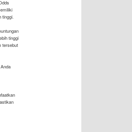
 Odds
emiliki
tinggi.
euntungan
bih tinggi
 tersebut
, Anda
faatkan
astikan