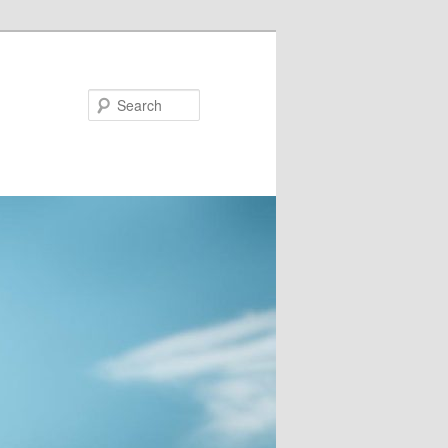
Search