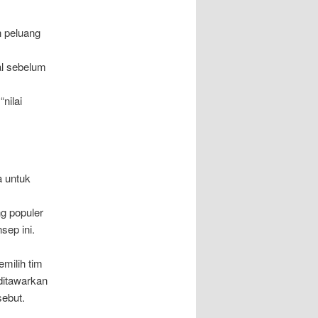
n peluang
al sebelum
nilai
a untuk
ng populer
sep ini.
milih tim
ditawarkan
sebut.