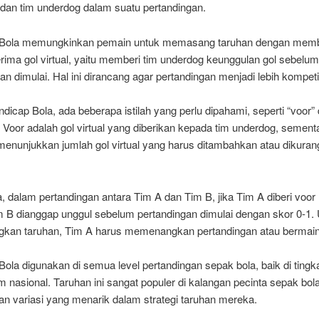
t dan tim underdog dalam suatu pertandingan.
 Bola memungkinkan pemain untuk memasang taruhan dengan memb
ima gol virtual, yaitu memberi tim underdog keunggulan gol sebelum
an dimulai. Hal ini dirancang agar pertandingan menjadi lebih kompetit
icap Bola, ada beberapa istilah yang perlu dipahami, seperti “voor” d
 Voor adalah gol virtual yang diberikan kepada tim underdog, sementa
enunjukkan jumlah gol virtual yang harus ditambahkan atau dikurang
 dalam pertandingan antara Tim A dan Tim B, jika Tim A diberi voor 
im B dianggap unggul sebelum pertandingan dimulai dengan skor 0-1.
an taruhan, Tim A harus memenangkan pertandingan atau bermain
ola digunakan di semua level pertandingan sepak bola, baik di tingka
 nasional. Taruhan ini sangat populer di kalangan pecinta sepak bol
n variasi yang menarik dalam strategi taruhan mereka.