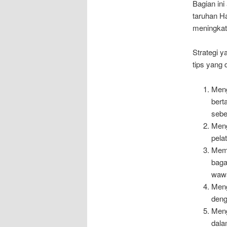
Bagian in
taruhan H
meningkat
Strategi y
tips yang
Meng
bert
sebe
Meng
pela
Mema
baga
wawa
Meng
deng
Meng
dala