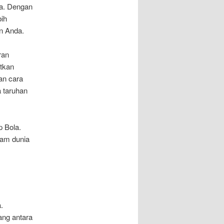
la. Dengan
ih
n Anda.
ran
atkan
an cara
 taruhan
p Bola.
lam dunia
.
ang antara