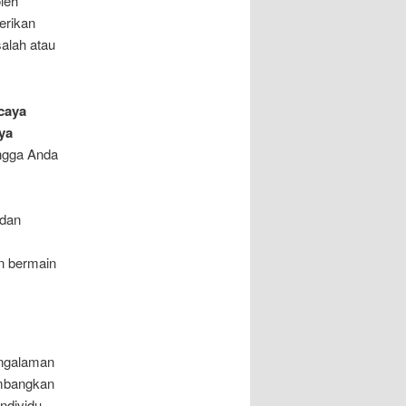
leh
erikan
alah atau
rcaya
ya
ingga Anda
 dan
n bermain
engalaman
imbangkan
ndividu.