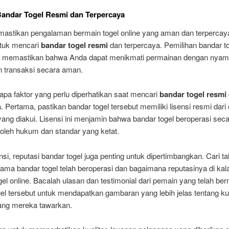
Bandar Togel Resmi dan Terpercaya
astikan pengalaman bermain togel online yang aman dan terpercay
ntuk mencari
bandar togel resmi
dan terpercaya. Pemilihan bandar t
n memastikan bahwa Anda dapat menikmati permainan dengan nyam
 transaksi secara aman.
pa faktor yang perlu diperhatikan saat mencari
bandar togel resmi
. Pertama, pastikan bandar togel tersebut memiliki lisensi resmi dari 
yang diakui. Lisensi ini menjamin bahwa bandar togel beroperasi seca
 oleh hukum dan standar yang ketat.
ensi, reputasi bandar togel juga penting untuk dipertimbangkan. Cari t
ama bandar togel telah beroperasi dan bagaimana reputasinya di ka
el online. Bacalah ulasan dan testimonial dari pemain yang telah ber
el tersebut untuk mendapatkan gambaran yang lebih jelas tentang ku
ang mereka tawarkan.