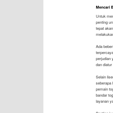
Mencari 
Untuk mem
penting u
tepat aka
melakukan
Ada bebera
terpercaya
perjudian 
dan diatur
Selain lis
seberapa l
pemain tog
bandar tog
layanan y