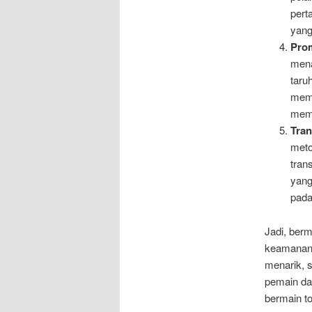
pert
yang
Pro
mena
taru
memb
mema
Tra
meto
tran
yang
pada
Jadi, berm
keamanan,
menarik, s
pemain da
bermain to