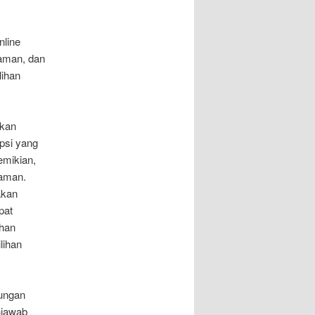
nline
yaman, dan
lihan
tkan
psi yang
emikian,
 aman.
akan
pat
uhan
lihan
kungan
njawab