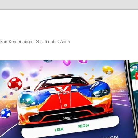
ikan Kemenangan Sejati untuk Anda!