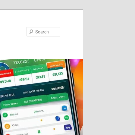
Search