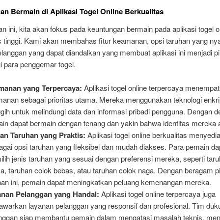
n Bermain di Aplikasi Togel Online Berkualitas
n ini, kita akan fokus pada keuntungan bermain pada aplikasi togel o
as tinggi. Kami akan membahas fitur keamanan, opsi taruhan yang n
langgan yang dapat diandalkan yang membuat aplikasi ini menjadi pi
i para penggemar togel.
manan yang Terpercaya:
Aplikasi togel online terpercaya menempa
anan sebagai prioritas utama. Mereka menggunakan teknologi enkri
gih untuk melindungi data dan informasi pribadi pengguna. Dengan d
in dapat bermain dengan tenang dan yakin bahwa identitas mereka
han Taruhan yang Praktis:
Aplikasi togel online berkualitas menyedi
agai opsi taruhan yang fleksibel dan mudah diakses. Para pemain da
lih jenis taruhan yang sesuai dengan preferensi mereka, seperti tar
a, taruhan colok bebas, atau taruhan colok naga. Dengan beragam pi
han ini, pemain dapat meningkatkan peluang kemenangan mereka.
anan Pelanggan yang Handal:
Aplikasi togel online terpercaya juga
warkan layanan pelanggan yang responsif dan profesional. Tim du
nggan siap membantu pemain dalam mengatasi masalah teknis, me