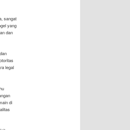
a, sangat
ogel yang
an dan
dan
otoritas
ra legal
ahu
langan
main di
alitas