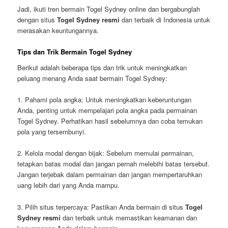
Jadi, ikuti tren bermain Togel Sydney online dan bergabunglah
dengan situs
Togel Sydney resmi
dan terbaik di Indonesia untuk
merasakan keuntungannya.
Tips dan Trik Bermain Togel Sydney
Berikut adalah beberapa tips dan trik untuk meningkatkan
peluang menang Anda saat bermain Togel Sydney:
1. Pahami pola angka: Untuk meningkatkan keberuntungan
Anda, penting untuk mempelajari pola angka pada permainan
Togel Sydney. Perhatikan hasil sebelumnya dan coba temukan
pola yang tersembunyi.
2. Kelola modal dengan bijak: Sebelum memulai permainan,
tetapkan batas modal dan jangan pernah melebihi batas tersebut.
Jangan terjebak dalam permainan dan jangan mempertaruhkan
uang lebih dari yang Anda mampu.
3. Pilih situs terpercaya: Pastikan Anda bermain di situs
Togel
Sydney resmi
dan terbaik untuk memastikan keamanan dan