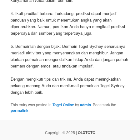
kenyamanan Anda dalam bermain.
4. Ikuti prediksi terbaru: Terkadang, prediksi dapat menjadi
panduan yang baik untuk menentukan angka yang akan
dipertaruhkan. Namun, pastikan Anda hanya mengikuti prediksi
terpercaya dari sumber yang terpercaya juga.
5. Bermainlah dengan bijak: Bermain Togel Sydney seharusnya
menjadi aktivitas yang menyenangkan dan menghibur. Jangan
biarkan permainan mengendalikan hidup Anda dan jangan pernah
bermain dengan emosi atau tindakan impulsif.
Dengan mengikuti tips dan trik ini, Anda dapat meningkatkan
peluang menang Anda dan menikmati permainan Togel Sydney
dengan lebih baik.
This entry was posted in
Togel Online
by
admin
. Bookmark the
permalink
.
Copyright © 2025 |
OLXTOTO