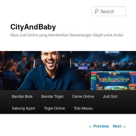
Skip
to
Sear
primary
content
CityAndBaby
Situs Judi Online yang Memberikan Kemenangan Sejati untuk Anda!
Main
Bandar Bola
Bandar Togel
Ceme Online
Judi Slot
menu
Sabung Ayam
Togel Online
Toto Macau
Post
←
Previous
Next
→
navigation