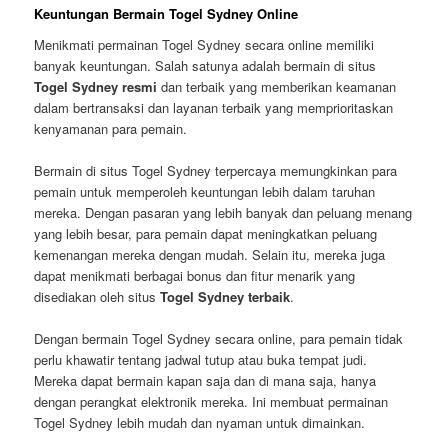
Keuntungan Bermain Togel Sydney Online
Menikmati permainan Togel Sydney secara online memiliki
banyak keuntungan. Salah satunya adalah bermain di situs
Togel Sydney resmi
dan terbaik yang memberikan keamanan
dalam bertransaksi dan layanan terbaik yang memprioritaskan
kenyamanan para pemain.
Bermain di situs Togel Sydney terpercaya memungkinkan para
pemain untuk memperoleh keuntungan lebih dalam taruhan
mereka. Dengan pasaran yang lebih banyak dan peluang menang
yang lebih besar, para pemain dapat meningkatkan peluang
kemenangan mereka dengan mudah. Selain itu, mereka juga
dapat menikmati berbagai bonus dan fitur menarik yang
disediakan oleh situs
Togel Sydney terbaik
.
Dengan bermain Togel Sydney secara online, para pemain tidak
perlu khawatir tentang jadwal tutup atau buka tempat judi.
Mereka dapat bermain kapan saja dan di mana saja, hanya
dengan perangkat elektronik mereka. Ini membuat permainan
Togel Sydney lebih mudah dan nyaman untuk dimainkan.