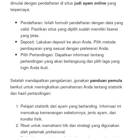
dimulai dengan pendaftaran di situs
judi ayam online
yang
terpercaya.
Pendaftaran: Isilah formulir pendaftaran dengan data yang
valid. Pastikan situs yang dipilih sudah memiliki lisensi
yang jelas.
Deposit: Lakukan deposit ke akun Anda. Pilih metode
pembayaran yang sesuai dengan preferensi Anda.
Pilih Pertandingan: Dapatkan informasi tentang
pertandingan yang akan berlangsung dan pilih laga yang
ingin Anda ikuti.
Setelah mendapatkan pengalaman, gunakan
panduan pemula
berikut untuk meningkatkan pemahaman Anda tentang statistik
dan hasil pertandingan:
Pelajari statistik dari ayam yang bertanding. Informasi ini
mencakup kemenangan sebelumnya, jenis ayam, dan
kondisi fisik.
Riset untuk memahami trik dan strategi yang digunakan
oleh peternak profesional.