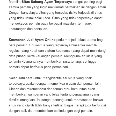
Memilih
Situs Sabung Ayam Terpercaya
sangat penting bagi
semua pemain yang ingin menikmati permainan ini dengan aman.
Dengan banyaknya situs yang tersedia, risiko terjebak di situs
yang tidak resmi selalu ada. Situs yang tidak terpercaya dapat
mengekspos pemain pada berbagai masalah, termasuk
kecurangan dan penipuan.
Keamanan Judi Ayam Online
perlu menjadi fokus utama bagi
para pemain. Situs-situs yang terpercaya biasanya memiliki
regulasi yang ketat dan sistem keamanan yang dapat melindungi
data pribadi serta keuangan pemain. Menggunakan situs yang
terjamin keamanannya memberikan rasa tenang, sehingga
pemain dapat berfokus pada permainan.
Salah satu cara untuk mengidentifikasi situs yang tidak
terpercaya adalah dengan memeriksa ulasan dari pemain lain.
Ulasan dan rekomendasi dari teman atau komunitas akan
memberikan gambaran yang jelas tentang pengalaman yang
dimiliki orang lain. Ini sangat penting untuk memastikan bahwa
situs yang dipilih tidak hanya terlihat bagus, tetapi juga berfungsi
dengan baik dan memberikan perlindungan bagi pemain.