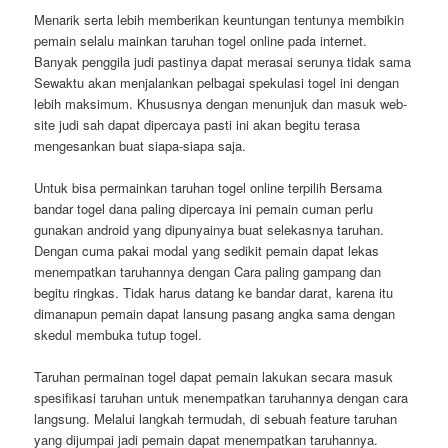
Menarik serta lebih memberikan keuntungan tentunya membikin
pemain selalu mainkan taruhan togel online pada internet.
Banyak penggila judi pastinya dapat merasai serunya tidak sama
Sewaktu akan menjalankan pelbagai spekulasi togel ini dengan
lebih maksimum. Khususnya dengan menunjuk dan masuk web-
site judi sah dapat dipercaya pasti ini akan begitu terasa
mengesankan buat siapa-siapa saja.
Untuk bisa permainkan taruhan togel online terpilih Bersama
bandar togel dana paling dipercaya ini pemain cuman perlu
gunakan android yang dipunyainya buat selekasnya taruhan.
Dengan cuma pakai modal yang sedikit pemain dapat lekas
menempatkan taruhannya dengan Cara paling gampang dan
begitu ringkas. Tidak harus datang ke bandar darat, karena itu
dimanapun pemain dapat lansung pasang angka sama dengan
skedul membuka tutup togel.
Taruhan permainan togel dapat pemain lakukan secara masuk
spesifikasi taruhan untuk menempatkan taruhannya dengan cara
langsung. Melalui langkah termudah, di sebuah feature taruhan
yang dijumpai jadi pemain dapat menempatkan taruhannya.