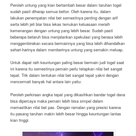
Peroleh untung yang kian bertambah besar dalam taruhan togel
sudah pasti diharap semua bettor. Oleh karena itu, dalam
lakukan penempatan nilai bet semestinya penting dengan arif
serta lebih jeli biar bisa lekas temukan keluasaan meraih
kemenangan dengan untung yang lebih besar. Sudah pasti
beberapa betaruh bisa menjalankan spekulasi yang berasa lebih
menggembirakan secara bermainnya yang bisa lebih dihandalkan
sehari-harinya dalam memberinya untung yang semakin meluap.
Untuk dapat raih keuntungan paling besar bermain judi togel saat
ini karena itu semestinya pemain perlu tetapkan nilai bet sangat
tepat. Trik dalam tentukan nilai bet sangat tepat yakni dengan
mencermati banyak hal antara lain yaitu:
Peroleh perkiraan angka tepat yang dikasihkan bandar togel dana
bisa dipercaya maka pemain lebih bisa simpel dalam
memastikan nilai bet pas. Dengan ramalan yang presisi karena
itu pasang taruhan makin lebih besar hingga keuntungan lantas
kian tinggi.