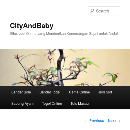
Skip
to
Sear
primary
content
CityAndBaby
Situs Judi Online yang Memberikan Kemenangan Sejati untuk Anda!
Main
Bandar Bola
Bandar Togel
Ceme Online
Judi Slot
menu
Sabung Ayam
Togel Online
Toto Macau
Post
←
Previous
Next
→
navigation