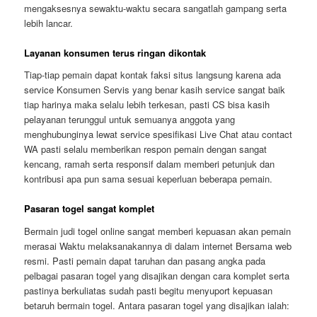
mengaksesnya sewaktu-waktu secara sangatlah gampang serta
lebih lancar.
Layanan konsumen terus ringan dikontak
Tiap-tiap pemain dapat kontak faksi situs langsung karena ada
service Konsumen Servis yang benar kasih service sangat baik
tiap harinya maka selalu lebih terkesan, pasti CS bisa kasih
pelayanan terunggul untuk semuanya anggota yang
menghubunginya lewat service spesifikasi Live Chat atau contact
WA pasti selalu memberikan respon pemain dengan sangat
kencang, ramah serta responsif dalam memberi petunjuk dan
kontribusi apa pun sama sesuai keperluan beberapa pemain.
Pasaran togel sangat komplet
Bermain judi togel online sangat memberi kepuasan akan pemain
merasai Waktu melaksanakannya di dalam internet Bersama web
resmi. Pasti pemain dapat taruhan dan pasang angka pada
pelbagai pasaran togel yang disajikan dengan cara komplet serta
pastinya berkuliatas sudah pasti begitu menyuport kepuasan
betaruh bermain togel. Antara pasaran togel yang disajikan ialah: