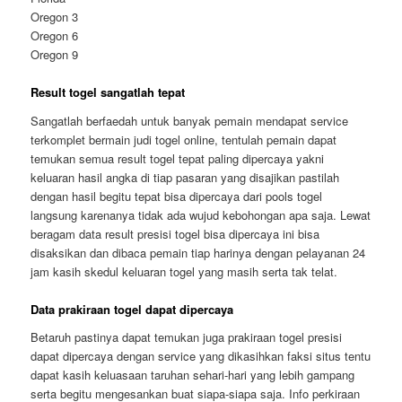
Oregon 3
Oregon 6
Oregon 9
Result togel sangatlah tepat
Sangatlah berfaedah untuk banyak pemain mendapat service
terkomplet bermain judi togel online, tentulah pemain dapat
temukan semua result togel tepat paling dipercaya yakni
keluaran hasil angka di tiap pasaran yang disajikan pastilah
dengan hasil begitu tepat bisa dipercaya dari pools togel
langsung karenanya tidak ada wujud kebohongan apa saja. Lewat
beragam data result presisi togel bisa dipercaya ini bisa
disaksikan dan dibaca pemain tiap harinya dengan pelayanan 24
jam kasih skedul keluaran togel yang masih serta tak telat.
Data prakiraan togel dapat dipercaya
Betaruh pastinya dapat temukan juga prakiraan togel presisi
dapat dipercaya dengan service yang dikasihkan faksi situs tentu
dapat kasih keluasaan taruhan sehari-hari yang lebih gampang
serta begitu mengesankan buat siapa-siapa saja. Info perkiraan