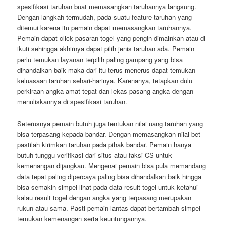
spesifikasi taruhan buat memasangkan taruhannya langsung.
Dengan langkah termudah, pada suatu feature taruhan yang
ditemui karena itu pemain dapat memasangkan taruhannya.
Pemain dapat click pasaran togel yang pengin dimainkan atau di
ikuti sehingga akhirnya dapat pilih jenis taruhan ada. Pemain
perlu temukan layanan terpilih paling gampang yang bisa
dihandalkan baik maka dari itu terus-menerus dapat temukan
keluasaan taruhan sehari-harinya. Karenanya, tetapkan dulu
perkiraan angka amat tepat dan lekas pasang angka dengan
menuliskannya di spesifikasi taruhan.
Seterusnya pemain butuh juga tentukan nilai uang taruhan yang
bisa terpasang kepada bandar. Dengan memasangkan nilai bet
pastilah kirimkan taruhan pada pihak bandar. Pemain hanya
butuh tunggu verifikasi dari situs atau faksi CS untuk
kemenangan dijangkau. Mengenai pemain bisa pula memandang
data tepat paling dipercaya paling bisa dihandalkan baik hingga
bisa semakin simpel lihat pada data result togel untuk ketahui
kalau result togel dengan angka yang terpasang merupakan
rukun atau sama. Pasti pemain lantas dapat bertambah simpel
temukan kemenangan serta keuntungannya.