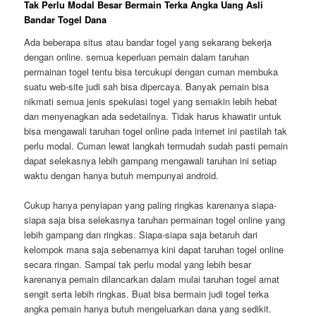
Tak Perlu Modal Besar Bermain Terka Angka Uang Asli
Bandar Togel Dana
Ada beberapa situs atau bandar togel yang sekarang bekerja
dengan online. semua keperluan pemain dalam taruhan
permainan togel tentu bisa tercukupi dengan cuman membuka
suatu web-site judi sah bisa dipercaya. Banyak pemain bisa
nikmati semua jenis spekulasi togel yang semakin lebih hebat
dan menyenagkan ada sedetailnya. Tidak harus khawatir untuk
bisa mengawali taruhan togel online pada internet ini pastilah tak
perlu modal. Cuman lewat langkah termudah sudah pasti pemain
dapat selekasnya lebih gampang mengawali taruhan ini setiap
waktu dengan hanya butuh mempunyai android.
Cukup hanya penyiapan yang paling ringkas karenanya siapa-
siapa saja bisa selekasnya taruhan permainan togel online yang
lebih gampang dan ringkas. Siapa-siapa saja betaruh dari
kelompok mana saja sebenarnya kini dapat taruhan togel online
secara ringan. Sampai tak perlu modal yang lebih besar
karenanya pemain dilancarkan dalam mulai taruhan togel amat
sengit serta lebih ringkas. Buat bisa bermain judi togel terka
angka pemain hanya butuh mengeluarkan dana yang sedikit.