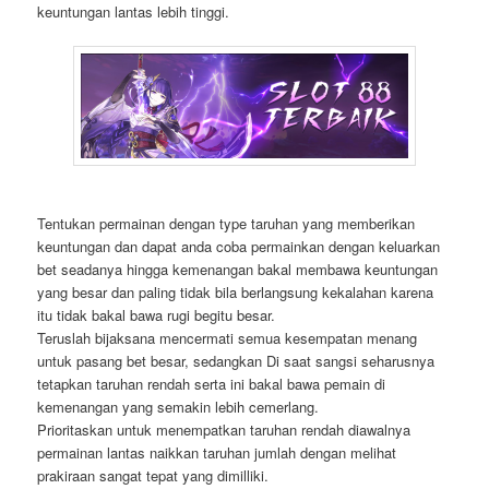
keuntungan lantas lebih tinggi.
Tentukan permainan dengan type taruhan yang memberikan
keuntungan dan dapat anda coba permainkan dengan keluarkan
bet seadanya hingga kemenangan bakal membawa keuntungan
yang besar dan paling tidak bila berlangsung kekalahan karena
itu tidak bakal bawa rugi begitu besar.
Teruslah bijaksana mencermati semua kesempatan menang
untuk pasang bet besar, sedangkan Di saat sangsi seharusnya
tetapkan taruhan rendah serta ini bakal bawa pemain di
kemenangan yang semakin lebih cemerlang.
Prioritaskan untuk menempatkan taruhan rendah diawalnya
permainan lantas naikkan taruhan jumlah dengan melihat
prakiraan sangat tepat yang dimilliki.