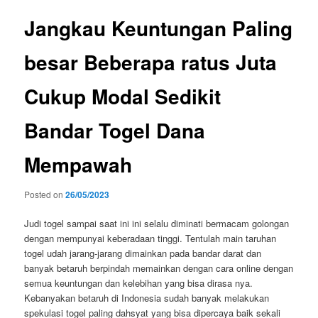
Jangkau Keuntungan Paling
besar Beberapa ratus Juta
Cukup Modal Sedikit
Bandar Togel Dana
Mempawah
Posted on
26/05/2023
Judi togel sampai saat ini ini selalu diminati bermacam golongan
dengan mempunyai keberadaan tinggi. Tentulah main taruhan
togel udah jarang-jarang dimainkan pada bandar darat dan
banyak betaruh berpindah memainkan dengan cara online dengan
semua keuntungan dan kelebihan yang bisa dirasa nya.
Kebanyakan betaruh di Indonesia sudah banyak melakukan
spekulasi togel paling dahsyat yang bisa dipercaya baik sekali