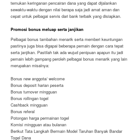
temukan keringanan pencairan dana yang dapat dijalankan
sewaktu-waktu dengan nilai berapa saja jadi amat aman dan
cepat untuk pelbagai servis dari bank terbaik yang disiapkan.
Promosi bonus meluap serta janjikan
Pelbagai bonus tambahan menarik serta memberi keuntungan
pastinya juga bisa digapai beberapa pemain dengan cara tepat
serta janjikan. Pastilah tak ada wujud penipuan apapun itu jadi
pemain lebih gampang peroleh pelbagai bonus menarik yang lain
merupakan misalnya:
Bonus new anggota/ welcome
Bonus deposit harian peserta
Bonus turnover mingguan
Bonus rollingan togel
Cashback mingguan
Bonus referal
Potongan harga permainan togel
Komisi mingguan atau bulanan
Berikut Tata Langkah Bermain Model Taruhan Banyak Bandar
Togel Dana