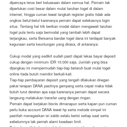
dipercaya terus beri keluasaan dalam semua hal. Pemain tak
diperlukan cost besar dalam mulai taruhan togel di dalam
internet, hingga cuman lewat langkah register gratis tidak ada
ongkos betul-betul karenanya pemain dapat selekasnya login
situs. Tentang hal trik berikan modal dalam mengawali taruhan
togel pula tentu saja bermodal yang tambah lebih dapat
terjangkau, serta Bersama bandar togel dana ini terdapat banyak
kegunaan serta keuntungan yang dirasa, di antaranya:
Cukup modal yang sedikit sudah pasti dapat lekas bayar deposit
cukup dengan minimum IDR 10.000 saja. Jumlah yang bisa
dijangkau ini mempermudah tiap-tiap betaruh buat mulai togel
online tiada butuh memikir berkali-kali.
Tiap-tiap pembayaran deposit yang tengah dilakukan dnegan
pakai terapan DANA pastinya gampang serta cepat maka tidak
butuh turut deretan apa saja karenanya pemain dapat secara
langsung melakukan transfer uang dengan ringan.
Pemain dapat kerjakan bisnis dimanapun serta kapan pun cuman
perlu buka account DANA lewat hp serta metode simpel ini
pastilah menegaskan isi saldo selalu berisi setiap saat serta
sebelumnya tak pernah alami keadaan limit.