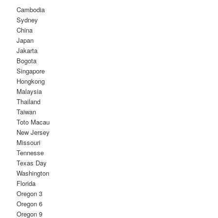
Cambodia
Sydney
China
Japan
Jakarta
Bogota
Singapore
Hongkong
Malaysia
Thailand
Taiwan
Toto Macau
New Jersey
Missouri
Tennesse
Texas Day
Washington
Florida
Oregon 3
Oregon 6
Oregon 9