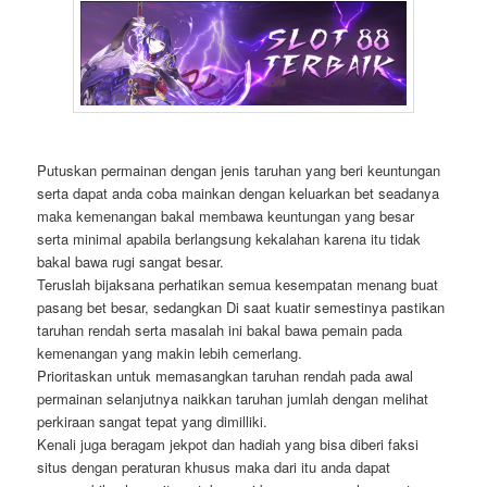
Putuskan permainan dengan jenis taruhan yang beri keuntungan
serta dapat anda coba mainkan dengan keluarkan bet seadanya
maka kemenangan bakal membawa keuntungan yang besar
serta minimal apabila berlangsung kekalahan karena itu tidak
bakal bawa rugi sangat besar.
Teruslah bijaksana perhatikan semua kesempatan menang buat
pasang bet besar, sedangkan Di saat kuatir semestinya pastikan
taruhan rendah serta masalah ini bakal bawa pemain pada
kemenangan yang makin lebih cemerlang.
Prioritaskan untuk memasangkan taruhan rendah pada awal
permainan selanjutnya naikkan taruhan jumlah dengan melihat
perkiraan sangat tepat yang dimilliki.
Kenali juga beragam jekpot dan hadiah yang bisa diberi faksi
situs dengan peraturan khusus maka dari itu anda dapat