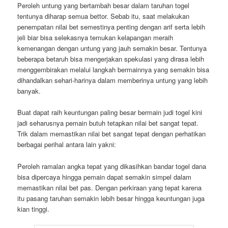
Peroleh untung yang bertambah besar dalam taruhan togel
tentunya diharap semua bettor. Sebab itu, saat melakukan
penempatan nilai bet semestinya penting dengan arif serta lebih
jeli biar bisa selekasnya temukan kelapangan meraih
kemenangan dengan untung yang jauh semakin besar. Tentunya
beberapa betaruh bisa mengerjakan spekulasi yang dirasa lebih
menggembirakan melalui langkah bermainnya yang semakin bisa
dihandalkan sehari-harinya dalam memberinya untung yang lebih
banyak.
Buat dapat raih keuntungan paling besar bermain judi togel kini
jadi seharusnya pemain butuh tetapkan nilai bet sangat tepat.
Trik dalam memastikan nilai bet sangat tepat dengan perhatikan
berbagai perihal antara lain yakni:
Peroleh ramalan angka tepat yang dikasihkan bandar togel dana
bisa dipercaya hingga pemain dapat semakin simpel dalam
memastikan nilai bet pas. Dengan perkiraan yang tepat karena
itu pasang taruhan semakin lebih besar hingga keuntungan juga
kian tinggi.