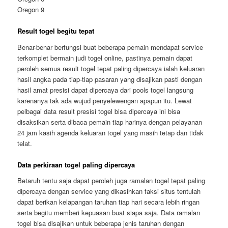
Oregon 9
Result togel begitu tepat
Benar-benar berfungsi buat beberapa pemain mendapat service
terkomplet bermain judi togel online, pastinya pemain dapat
peroleh semua result togel tepat paling dipercaya ialah keluaran
hasil angka pada tiap-tiap pasaran yang disajikan pasti dengan
hasil amat presisi dapat dipercaya dari pools togel langsung
karenanya tak ada wujud penyelewengan apapun itu. Lewat
pelbagai data result presisi togel bisa dipercaya ini bisa
disaksikan serta dibaca pemain tiap harinya dengan pelayanan
24 jam kasih agenda keluaran togel yang masih tetap dan tidak
telat.
Data perkiraan togel paling dipercaya
Betaruh tentu saja dapat peroleh juga ramalan togel tepat paling
dipercaya dengan service yang dikasihkan faksi situs tentulah
dapat berikan kelapangan taruhan tiap hari secara lebih ringan
serta begitu memberi kepuasan buat siapa saja. Data ramalan
togel bisa disajikan untuk beberapa jenis taruhan dengan