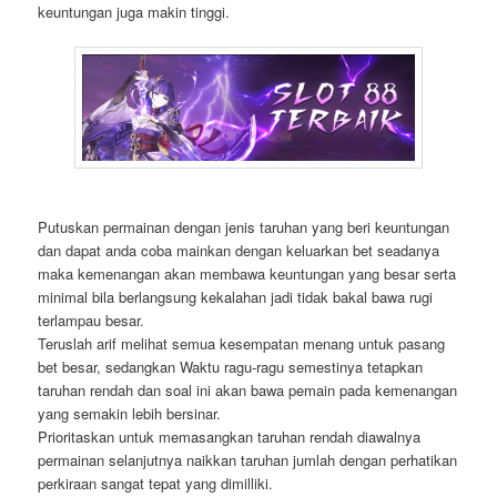
keuntungan juga makin tinggi.
Putuskan permainan dengan jenis taruhan yang beri keuntungan
dan dapat anda coba mainkan dengan keluarkan bet seadanya
maka kemenangan akan membawa keuntungan yang besar serta
minimal bila berlangsung kekalahan jadi tidak bakal bawa rugi
terlampau besar.
Teruslah arif melihat semua kesempatan menang untuk pasang
bet besar, sedangkan Waktu ragu-ragu semestinya tetapkan
taruhan rendah dan soal ini akan bawa pemain pada kemenangan
yang semakin lebih bersinar.
Prioritaskan untuk memasangkan taruhan rendah diawalnya
permainan selanjutnya naikkan taruhan jumlah dengan perhatikan
perkiraan sangat tepat yang dimilliki.