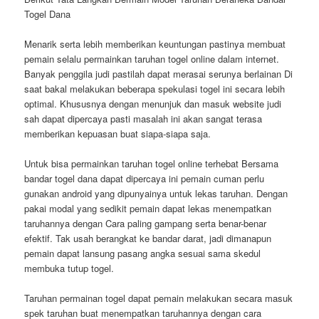
Togel Dana
Menarik serta lebih memberikan keuntungan pastinya membuat
pemain selalu permainkan taruhan togel online dalam internet.
Banyak penggila judi pastilah dapat merasai serunya berlainan Di
saat bakal melakukan beberapa spekulasi togel ini secara lebih
optimal. Khususnya dengan menunjuk dan masuk website judi
sah dapat dipercaya pasti masalah ini akan sangat terasa
memberikan kepuasan buat siapa-siapa saja.
Untuk bisa permainkan taruhan togel online terhebat Bersama
bandar togel dana dapat dipercaya ini pemain cuman perlu
gunakan android yang dipunyainya untuk lekas taruhan. Dengan
pakai modal yang sedikit pemain dapat lekas menempatkan
taruhannya dengan Cara paling gampang serta benar-benar
efektif. Tak usah berangkat ke bandar darat, jadi dimanapun
pemain dapat lansung pasang angka sesuai sama skedul
membuka tutup togel.
Taruhan permainan togel dapat pemain melakukan secara masuk
spek taruhan buat menempatkan taruhannya dengan cara