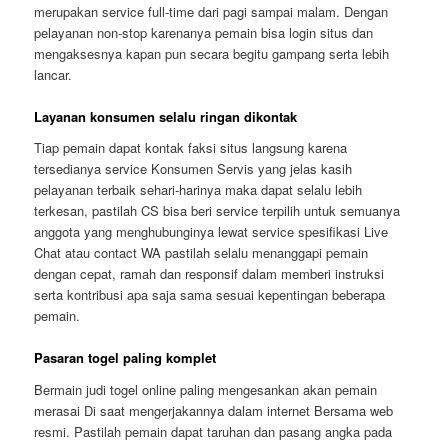
merupakan service full-time dari pagi sampai malam. Dengan
pelayanan non-stop karenanya pemain bisa login situs dan
mengaksesnya kapan pun secara begitu gampang serta lebih
lancar.
Layanan konsumen selalu ringan dikontak
Tiap pemain dapat kontak faksi situs langsung karena
tersedianya service Konsumen Servis yang jelas kasih
pelayanan terbaik sehari-harinya maka dapat selalu lebih
terkesan, pastilah CS bisa beri service terpilih untuk semuanya
anggota yang menghubunginya lewat service spesifikasi Live
Chat atau contact WA pastilah selalu menanggapi pemain
dengan cepat, ramah dan responsif dalam memberi instruksi
serta kontribusi apa saja sama sesuai kepentingan beberapa
pemain.
Pasaran togel paling komplet
Bermain judi togel online paling mengesankan akan pemain
merasai Di saat mengerjakannya dalam internet Bersama web
resmi. Pastilah pemain dapat taruhan dan pasang angka pada