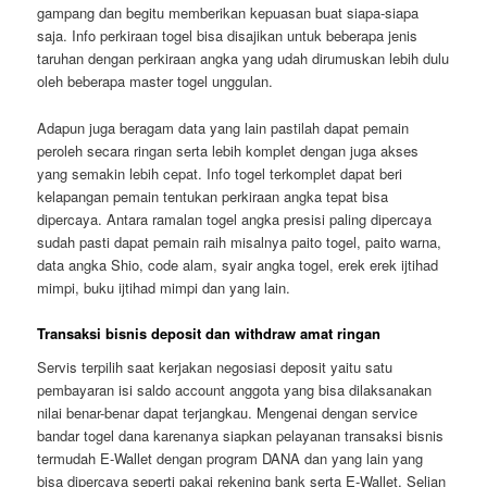
gampang dan begitu memberikan kepuasan buat siapa-siapa
saja. Info perkiraan togel bisa disajikan untuk beberapa jenis
taruhan dengan perkiraan angka yang udah dirumuskan lebih dulu
oleh beberapa master togel unggulan.
Adapun juga beragam data yang lain pastilah dapat pemain
peroleh secara ringan serta lebih komplet dengan juga akses
yang semakin lebih cepat. Info togel terkomplet dapat beri
kelapangan pemain tentukan perkiraan angka tepat bisa
dipercaya. Antara ramalan togel angka presisi paling dipercaya
sudah pasti dapat pemain raih misalnya paito togel, paito warna,
data angka Shio, code alam, syair angka togel, erek erek ijtihad
mimpi, buku ijtihad mimpi dan yang lain.
Transaksi bisnis deposit dan withdraw amat ringan
Servis terpilih saat kerjakan negosiasi deposit yaitu satu
pembayaran isi saldo account anggota yang bisa dilaksanakan
nilai benar-benar dapat terjangkau. Mengenai dengan service
bandar togel dana karenanya siapkan pelayanan transaksi bisnis
termudah E-Wallet dengan program DANA dan yang lain yang
bisa dipercaya seperti pakai rekening bank serta E-Wallet. Selian