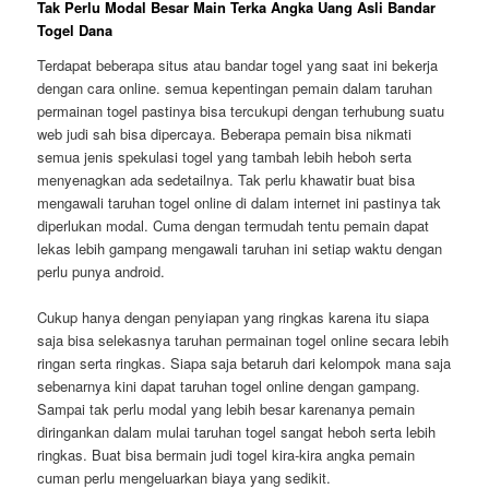
Tak Perlu Modal Besar Main Terka Angka Uang Asli Bandar
Togel Dana
Terdapat beberapa situs atau bandar togel yang saat ini bekerja
dengan cara online. semua kepentingan pemain dalam taruhan
permainan togel pastinya bisa tercukupi dengan terhubung suatu
web judi sah bisa dipercaya. Beberapa pemain bisa nikmati
semua jenis spekulasi togel yang tambah lebih heboh serta
menyenagkan ada sedetailnya. Tak perlu khawatir buat bisa
mengawali taruhan togel online di dalam internet ini pastinya tak
diperlukan modal. Cuma dengan termudah tentu pemain dapat
lekas lebih gampang mengawali taruhan ini setiap waktu dengan
perlu punya android.
Cukup hanya dengan penyiapan yang ringkas karena itu siapa
saja bisa selekasnya taruhan permainan togel online secara lebih
ringan serta ringkas. Siapa saja betaruh dari kelompok mana saja
sebenarnya kini dapat taruhan togel online dengan gampang.
Sampai tak perlu modal yang lebih besar karenanya pemain
diringankan dalam mulai taruhan togel sangat heboh serta lebih
ringkas. Buat bisa bermain judi togel kira-kira angka pemain
cuman perlu mengeluarkan biaya yang sedikit.