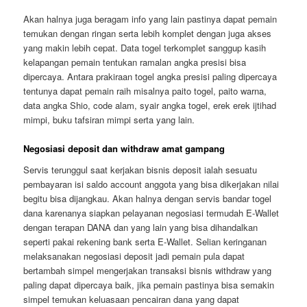
Akan halnya juga beragam info yang lain pastinya dapat pemain
temukan dengan ringan serta lebih komplet dengan juga akses
yang makin lebih cepat. Data togel terkomplet sanggup kasih
kelapangan pemain tentukan ramalan angka presisi bisa
dipercaya. Antara prakiraan togel angka presisi paling dipercaya
tentunya dapat pemain raih misalnya paito togel, paito warna,
data angka Shio, code alam, syair angka togel, erek erek ijtihad
mimpi, buku tafsiran mimpi serta yang lain.
Negosiasi deposit dan withdraw amat gampang
Servis terunggul saat kerjakan bisnis deposit ialah sesuatu
pembayaran isi saldo account anggota yang bisa dikerjakan nilai
begitu bisa dijangkau. Akan halnya dengan servis bandar togel
dana karenanya siapkan pelayanan negosiasi termudah E-Wallet
dengan terapan DANA dan yang lain yang bisa dihandalkan
seperti pakai rekening bank serta E-Wallet. Selian keringanan
melaksanakan negosiasi deposit jadi pemain pula dapat
bertambah simpel mengerjakan transaksi bisnis withdraw yang
paling dapat dipercaya baik, jika pemain pastinya bisa semakin
simpel temukan keluasaan pencairan dana yang dapat