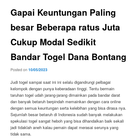
Gapai Keuntungan Paling
besar Beberapa ratus Juta
Cukup Modal Sedikit
Bandar Togel Dana Bontang
Posted on
10/05/2023
Judi togel sampai saat ini ini selalu digandrungi pelbagai
kelompok dengan punya keberadaan tinggi. Tentu bermain
taruhan togel udah jarang-jarang dimainkan pada bandar darat
dan banyak betaruh berpindah memainkan dengan cara online
dengan semua keuntungan serta kelebihan yang bisa dirasa nya.
Sejumlah besar betaruh di Indonesia sudah banyak melakukan
spekulasi togel sangat heboh yang bisa dihandalkan baik sekali
jadi tidaklah aneh kalau pemain dapat merasai serunya yang
tidak sama.