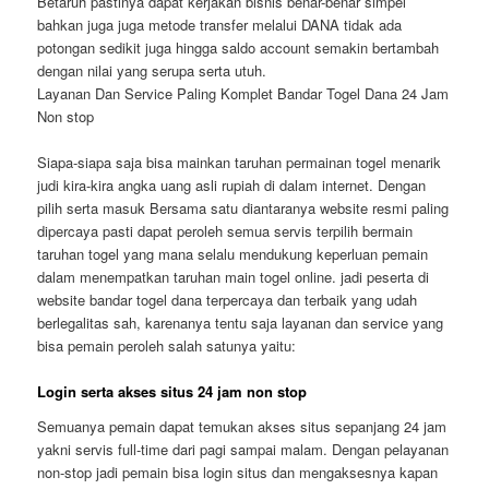
Betaruh pastinya dapat kerjakan bisnis benar-benar simpel
bahkan juga juga metode transfer melalui DANA tidak ada
potongan sedikit juga hingga saldo account semakin bertambah
dengan nilai yang serupa serta utuh.
Layanan Dan Service Paling Komplet Bandar Togel Dana 24 Jam
Non stop
Siapa-siapa saja bisa mainkan taruhan permainan togel menarik
judi kira-kira angka uang asli rupiah di dalam internet. Dengan
pilih serta masuk Bersama satu diantaranya website resmi paling
dipercaya pasti dapat peroleh semua servis terpilih bermain
taruhan togel yang mana selalu mendukung keperluan pemain
dalam menempatkan taruhan main togel online. jadi peserta di
website bandar togel dana terpercaya dan terbaik yang udah
berlegalitas sah, karenanya tentu saja layanan dan service yang
bisa pemain peroleh salah satunya yaitu:
Login serta akses situs 24 jam non stop
Semuanya pemain dapat temukan akses situs sepanjang 24 jam
yakni servis full-time dari pagi sampai malam. Dengan pelayanan
non-stop jadi pemain bisa login situs dan mengaksesnya kapan