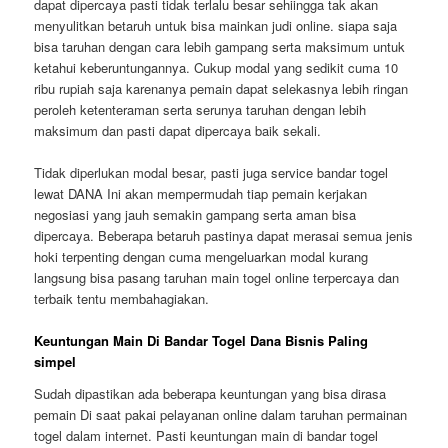
dapat dipercaya pasti tidak terlalu besar sehiingga tak akan
menyulitkan betaruh untuk bisa mainkan judi online. siapa saja
bisa taruhan dengan cara lebih gampang serta maksimum untuk
ketahui keberuntungannya. Cukup modal yang sedikit cuma 10
ribu rupiah saja karenanya pemain dapat selekasnya lebih ringan
peroleh ketenteraman serta serunya taruhan dengan lebih
maksimum dan pasti dapat dipercaya baik sekali.
Tidak diperlukan modal besar, pasti juga service bandar togel
lewat DANA Ini akan mempermudah tiap pemain kerjakan
negosiasi yang jauh semakin gampang serta aman bisa
dipercaya. Beberapa betaruh pastinya dapat merasai semua jenis
hoki terpenting dengan cuma mengeluarkan modal kurang
langsung bisa pasang taruhan main togel online terpercaya dan
terbaik tentu membahagiakan.
Keuntungan Main Di Bandar Togel Dana Bisnis Paling
simpel
Sudah dipastikan ada beberapa keuntungan yang bisa dirasa
pemain Di saat pakai pelayanan online dalam taruhan permainan
togel dalam internet. Pasti keuntungan main di bandar togel