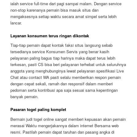
ialah service full-time dari pagi sampai malam. Dengan service
non-stop karenanya pemain bisa masuk situs dan
mengaksesnya setiap waktu secara amat simpel serta lebih
lancar.
Layanan konsumen terus ringan dikontak
Tiap-tiap pemain dapat kontak faksi situs langsung sebab
tersedianya service Konsumen Servis yang benar kasih
pelayanan paling bagus tiap harinya maka dapat terus lebih
terkesan, pasti CS bisa beri pelayanan terhebat untuk seluruhnya
anggota yang menghubunginya lewat pelayanan spesifikasi Live
Chat atau contact WA pasti selalu memberikan respon pemain
dengan cepat sekali, ramah dan responsif dalam memberi
pedoman serta kontribusi apa saja sesuai sama kepentingan
banyak pemain.
Pasaran togel paling komplet
Bermain judi togel online sangat memberi kepuasan akan pemain
merasai Waktu mengerjakannya dalam internet Bersama web
resmi. Pastilah pemain dapat taruhan dan pasang angka di