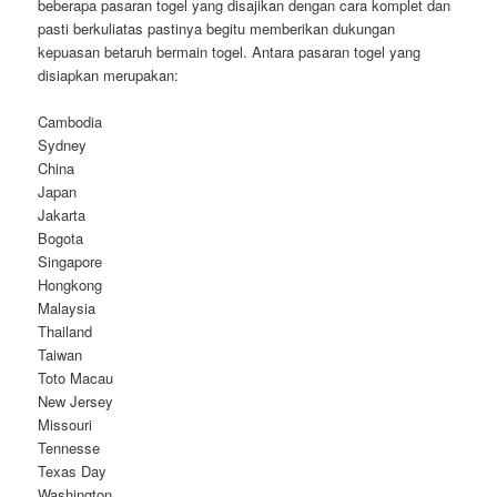
beberapa pasaran togel yang disajikan dengan cara komplet dan
pasti berkuliatas pastinya begitu memberikan dukungan
kepuasan betaruh bermain togel. Antara pasaran togel yang
disiapkan merupakan:
Cambodia
Sydney
China
Japan
Jakarta
Bogota
Singapore
Hongkong
Malaysia
Thailand
Taiwan
Toto Macau
New Jersey
Missouri
Tennesse
Texas Day
Washington