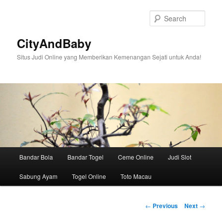
Skip
to
Sear
primary
content
CityAndBaby
Situs Judi Online yang Memberikan Kemenangan Sejati untuk Anda!
Main
Bandar Bola
Bandar Togel
Ceme Online
Judi Slot
menu
Sabung Ayam
Togel Online
Toto Macau
Post
←
Previous
Next
→
navigation