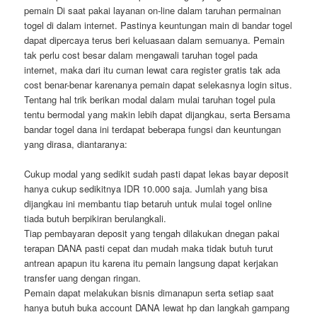
pemain Di saat pakai layanan on-line dalam taruhan permainan
togel di dalam internet. Pastinya keuntungan main di bandar togel
dapat dipercaya terus beri keluasaan dalam semuanya. Pemain
tak perlu cost besar dalam mengawali taruhan togel pada
internet, maka dari itu cuman lewat cara register gratis tak ada
cost benar-benar karenanya pemain dapat selekasnya login situs.
Tentang hal trik berikan modal dalam mulai taruhan togel pula
tentu bermodal yang makin lebih dapat dijangkau, serta Bersama
bandar togel dana ini terdapat beberapa fungsi dan keuntungan
yang dirasa, diantaranya:
Cukup modal yang sedikit sudah pasti dapat lekas bayar deposit
hanya cukup sedikitnya IDR 10.000 saja. Jumlah yang bisa
dijangkau ini membantu tiap betaruh untuk mulai togel online
tiada butuh berpikiran berulangkali.
Tiap pembayaran deposit yang tengah dilakukan dnegan pakai
terapan DANA pasti cepat dan mudah maka tidak butuh turut
antrean apapun itu karena itu pemain langsung dapat kerjakan
transfer uang dengan ringan.
Pemain dapat melakukan bisnis dimanapun serta setiap saat
hanya butuh buka account DANA lewat hp dan langkah gampang