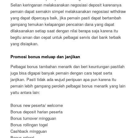
Selian keringanan melaksanakan negosiasi deposit karenanya
pemain dapat semakin simpel melaksanakan negosiasi withdraw
yang dapat dipercaya baik, jika pemain pasti dapat bertambah
gampang temukan kelapangan pencairan dana yang dapat
dilaksanakan setiap saat dengan nilai berapa saja karena itu
begitu aman dan cepat untuk pelbagai servis dari bank terbaik
yang disiapkan.
Promosi bonus meluap dan janjikan
Pelbagai bonus tambahan menarik dan beri keuntungan pastilah
juga bisa digapai banyak pemain dengan cara tepat serta
janjikan. Pasti tidak ada wujud penipuan apa pun karena itu
pemain lebih gampang peroleh pelbagai bonus menarik yang lain
yaitu antara lain:
Bonus new peserta/ welcome
Bonus deposit harian peserta
Bonus turnover mingguan
Bonus rollingan togel
Cashback mingguan
Bonus referal