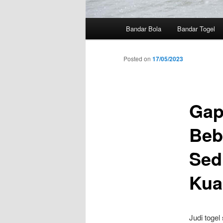
Main
Bandar Bola
Bandar Togel
menu
Posted on
17/05/2023
Gap
Beb
Sed
Kua
Judi togel