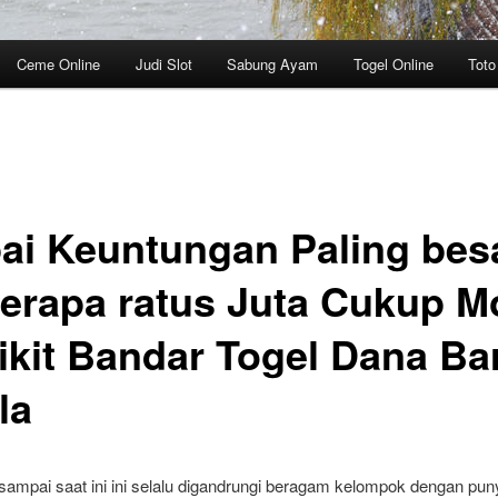
Ceme Online
Judi Slot
Sabung Ayam
Togel Online
Tot
ai Keuntungan Paling bes
erapa ratus Juta Cukup M
ikit Bandar Togel Dana Bar
la
 sampai saat ini ini selalu digandrungi beragam kelompok dengan pun