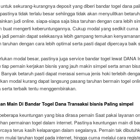
untuk sekurang-kurangnya deposit yang diberi bandar togel dana pal
pastinya tidak terlalu besar sehiingga tidak akan menyulitkan betaruh
inkan judi online. siapa-siapa saja bisa taruhan dengan cara lebih si
buat mengerti keberuntungannya. Cukup modal yang sedikit cuma 1
ja jadi pemain dapat selekasnya lebih gampang temukan kenyamana
taruhan dengan cara lebih optimal serta pasti dapat dipercaya baik s
rlukan modal besar, pastinya juga service bandar togel lewat DANA I
tiap pemain kerjakan bisnis yang jauh makin simpel serta aman bis
 Banyak betaruh pasti dapat merasai semua jenis hoki terlebih den
kan modal kurang dapat langsung pasang taruhan bermain togel onli
 serta terbaik tentu menggembirakan.
n Main Di Bandar Togel Dana Transaksi bisnis Paling simpel
beberapa keuntungan yang bisa dirasa pemain Saat pakai layanan on
han permainan togel dalam internet. Pastinya keuntungan main di ba
ercaya terus kasih kelapangan dalam segalanya. Pemain tak dibutuh
m mulai taruhan togel pada internet, hingga cuma melalui cara registe