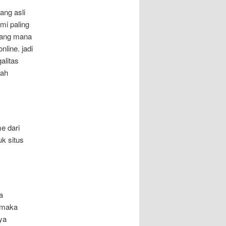
ang asli
mi paling
 yang mana
line. jadi
alitas
lah
e dari
k situs
a
a maka
ya