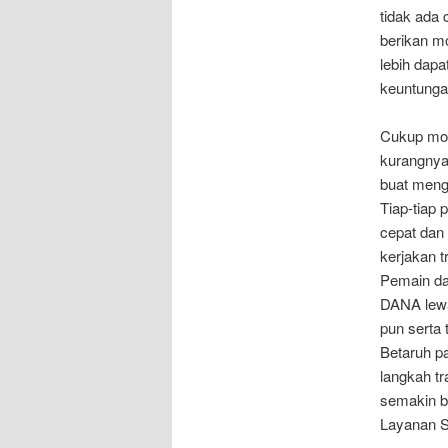
tidak ada 
berikan m
lebih dapa
keuntungan
Cukup mod
kurangnya 
buat menga
Tiap-tiap
cepat dan 
kerjakan 
Pemain da
DANA lewat
pun serta t
Betaruh pa
langkah tr
semakin b
Layanan S