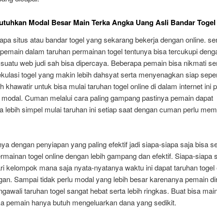
butuhkan Modal Besar Main Terka Angka Uang Asli Bandar Togel
apa situs atau bandar togel yang sekarang bekerja dengan online. s
 pemain dalam taruhan permainan togel tentunya bisa tercukupi den
 suatu web judi sah bisa dipercaya. Beberapa pemain bisa nikmati s
kulasi togel yang makin lebih dahsyat serta menyenagkan siap sep
h khawatir untuk bisa mulai taruhan togel online di dalam internet ini p
n modal. Cuman melalui cara paling gampang pastinya pemain dapat
a lebih simpel mulai taruhan ini setiap saat dengan cuman perlu me
a dengan penyiapan yang paling efektif jadi siapa-siapa saja bisa 
rmainan togel online dengan lebih gampang dan efektif. Siapa-siapa 
ri kelompok mana saja nyata-nyatanya waktu ini dapat taruhan togel 
gan. Sampai tidak perlu modal yang lebih besar karenanya pemain di
awali taruhan togel sangat hebat serta lebih ringkas. Buat bisa main 
ka pemain hanya butuh mengeluarkan dana yang sedikit.