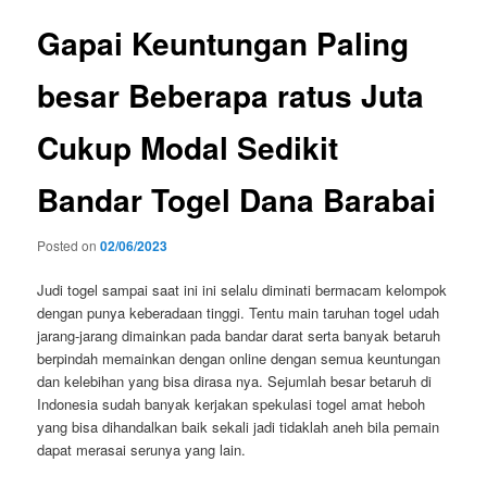
Gapai Keuntungan Paling
besar Beberapa ratus Juta
Cukup Modal Sedikit
Bandar Togel Dana Barabai
Posted on
02/06/2023
Judi togel sampai saat ini ini selalu diminati bermacam kelompok
dengan punya keberadaan tinggi. Tentu main taruhan togel udah
jarang-jarang dimainkan pada bandar darat serta banyak betaruh
berpindah memainkan dengan online dengan semua keuntungan
dan kelebihan yang bisa dirasa nya. Sejumlah besar betaruh di
Indonesia sudah banyak kerjakan spekulasi togel amat heboh
yang bisa dihandalkan baik sekali jadi tidaklah aneh bila pemain
dapat merasai serunya yang lain.