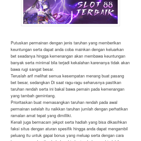
Putuskan permainan dengan jenis taruhan yang memberikan
keuntungan serta dapat anda coba mainkan dengan keluarkan
bet seadanya hingga kemenangan akan membawa keuntungan
banyak serta minimal bila terjadi kekalahan karenanya tidak akan
bawa rugi sangat besar.
Teruslah arif melihat semua kesempatan menang buat pasang
bet besar, sedangkan Di saat ragu-ragu seharusnya pastikan
taruhan rendah serta ini bakal bawa pemain pada kemenangan
yang tambah gemintang.
Prioritaskan buat memasangkan taruhan rendah pada awal
permainan setelah itu naikkan taruhan jumlah dengan perhatikan
ramalan amat tepat yang dimilliki.
Kenali juga bermacam jekpot serta hadiah yang bisa dikasihkan
faksi situs dengan aturan spesifik hingga anda dapat mengambil
peluang itu untuk gapai bonus yang meluap serta dengan cara