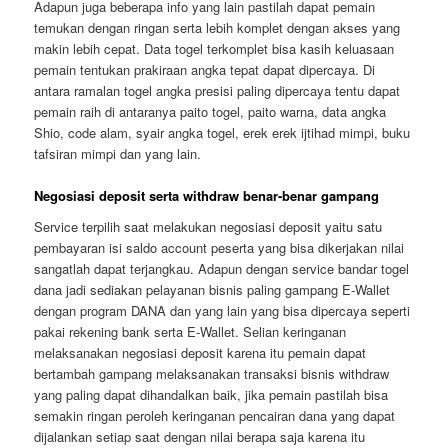
Adapun juga beberapa info yang lain pastilah dapat pemain
temukan dengan ringan serta lebih komplet dengan akses yang
makin lebih cepat. Data togel terkomplet bisa kasih keluasaan
pemain tentukan prakiraan angka tepat dapat dipercaya. Di
antara ramalan togel angka presisi paling dipercaya tentu dapat
pemain raih di antaranya paito togel, paito warna, data angka
Shio, code alam, syair angka togel, erek erek ijtihad mimpi, buku
tafsiran mimpi dan yang lain.
Negosiasi deposit serta withdraw benar-benar gampang
Service terpilih saat melakukan negosiasi deposit yaitu satu
pembayaran isi saldo account peserta yang bisa dikerjakan nilai
sangatlah dapat terjangkau. Adapun dengan service bandar togel
dana jadi sediakan pelayanan bisnis paling gampang E-Wallet
dengan program DANA dan yang lain yang bisa dipercaya seperti
pakai rekening bank serta E-Wallet. Selian keringanan
melaksanakan negosiasi deposit karena itu pemain dapat
bertambah gampang melaksanakan transaksi bisnis withdraw
yang paling dapat dihandalkan baik, jika pemain pastilah bisa
semakin ringan peroleh keringanan pencairan dana yang dapat
dijalankan setiap saat dengan nilai berapa saja karena itu