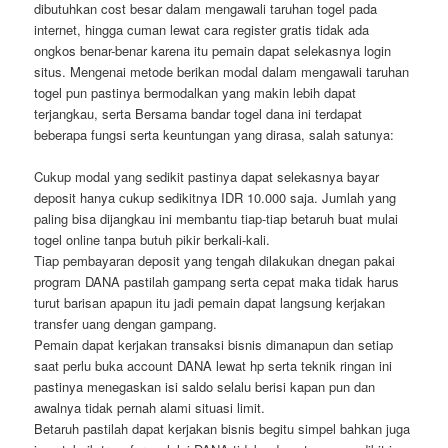
dibutuhkan cost besar dalam mengawali taruhan togel pada
internet, hingga cuman lewat cara register gratis tidak ada
ongkos benar-benar karena itu pemain dapat selekasnya login
situs. Mengenai metode berikan modal dalam mengawali taruhan
togel pun pastinya bermodalkan yang makin lebih dapat
terjangkau, serta Bersama bandar togel dana ini terdapat
beberapa fungsi serta keuntungan yang dirasa, salah satunya:
Cukup modal yang sedikit pastinya dapat selekasnya bayar
deposit hanya cukup sedikitnya IDR 10.000 saja. Jumlah yang
paling bisa dijangkau ini membantu tiap-tiap betaruh buat mulai
togel online tanpa butuh pikir berkali-kali.
Tiap pembayaran deposit yang tengah dilakukan dnegan pakai
program DANA pastilah gampang serta cepat maka tidak harus
turut barisan apapun itu jadi pemain dapat langsung kerjakan
transfer uang dengan gampang.
Pemain dapat kerjakan transaksi bisnis dimanapun dan setiap
saat perlu buka account DANA lewat hp serta teknik ringan ini
pastinya menegaskan isi saldo selalu berisi kapan pun dan
awalnya tidak pernah alami situasi limit.
Betaruh pastilah dapat kerjakan bisnis begitu simpel bahkan juga