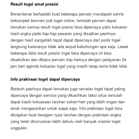
Result togel amat presisi
Benar-benar berfaedah buat beberapa pemain mendapati servis
terkomplet bermain judi togel online, tentulah pemain dapat
temukan semua result togel presisi bisa dipercaya yaitu keluaran
hasil angka pada tiap-tiap pasaran yang disajikan pastinya
dengan hasil sangatlah tepat dapat dipercaya dari pools togel
langsung karenanya tidak ada wujud kebohongan apa saja. Lewat
beberapa data result presisi togel bisa dipercaya ini bisa
disaksikan dan dibaca pemain tiap harinya dengan pelayanan 24
jam beri agenda keluaran togel yang masih tetap serta tidak telat.
Info prakiraan togel dapat dipercaya
Betaruh pastinya dapat temukan juga ramalan togel tepat paling
dipercaya dengan service yang dikasihkan faksi situs tentulah
dapat kasih keluasaan taruhan sehari-hari yang lebih ringan dan
amat mengesankan untuk siapa saja. Info prakiraan togel bisa
disiapkan buat beragam type taruhan dengan prakiraan angka
yang telah dirumuskan lebih dahulu oleh banyak master togel
unggulan.