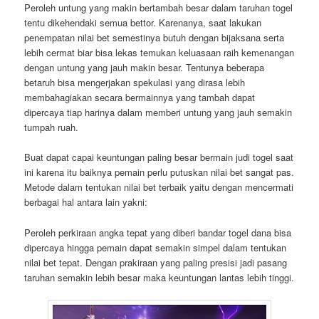
Peroleh untung yang makin bertambah besar dalam taruhan togel
tentu dikehendaki semua bettor. Karenanya, saat lakukan
penempatan nilai bet semestinya butuh dengan bijaksana serta
lebih cermat biar bisa lekas temukan keluasaan raih kemenangan
dengan untung yang jauh makin besar. Tentunya beberapa
betaruh bisa mengerjakan spekulasi yang dirasa lebih
membahagiakan secara bermainnya yang tambah dapat
dipercaya tiap harinya dalam memberi untung yang jauh semakin
tumpah ruah.
Buat dapat capai keuntungan paling besar bermain judi togel saat
ini karena itu baiknya pemain perlu putuskan nilai bet sangat pas.
Metode dalam tentukan nilai bet terbaik yaitu dengan mencermati
berbagai hal antara lain yakni:
Peroleh perkiraan angka tepat yang diberi bandar togel dana bisa
dipercaya hingga pemain dapat semakin simpel dalam tentukan
nilai bet tepat. Dengan prakiraan yang paling presisi jadi pasang
taruhan semakin lebih besar maka keuntungan lantas lebih tinggi.