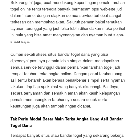
Sekarang ini juga, buat mendukung kepentingan pemain taruhan
togel online tentu tersedia banyak bermacam opsi web-site judi
dalam internet dengan siapkan semua service terhebat sangat
terkesan dan membahagiakan. Seluruh pemain bakal temukan
layanan terunggul yang jauh bisa lebih dihandalkan maka perihal
ini pula yang bisa amat menyenangkan dan nyaman buat siapa-
siapa saja.
Cuman sekali akses situs bandar togel dana yang bisa
dipercayai pastinya pemain lebih simpel dalam mendapatkan
semua service terunggul dalam permainkan taruhan togel jadi
tempat taruhan terka angka online. Dengan pakai taruhan uang
asli tentu betaruh akan berasa benar-benar simpel serta nyaman
lakukan tiap-tiap spekulasi yang banyak disenangi. Pastinya,
secara ternyaman dan semakin aman akan kasih kelapangan
pemain memasangkan taruhannya secara cocok serta
keuntungan juga akan tambah ringan dicapai.
Tak Perlu Modal Besar Main Terka Angka Uang Asli Bandar
Togel Dana
Terdapat banyak situs atau bandar togel yang sekarang bekerja