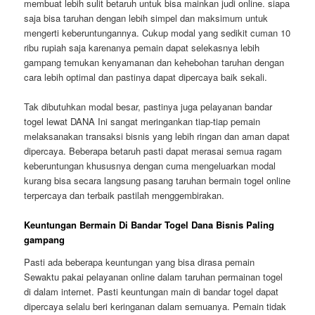
membuat lebih sulit betaruh untuk bisa mainkan judi online. siapa
saja bisa taruhan dengan lebih simpel dan maksimum untuk
mengerti keberuntungannya. Cukup modal yang sedikit cuman 10
ribu rupiah saja karenanya pemain dapat selekasnya lebih
gampang temukan kenyamanan dan kehebohan taruhan dengan
cara lebih optimal dan pastinya dapat dipercaya baik sekali.
Tak dibutuhkan modal besar, pastinya juga pelayanan bandar
togel lewat DANA Ini sangat meringankan tiap-tiap pemain
melaksanakan transaksi bisnis yang lebih ringan dan aman dapat
dipercaya. Beberapa betaruh pasti dapat merasai semua ragam
keberuntungan khususnya dengan cuma mengeluarkan modal
kurang bisa secara langsung pasang taruhan bermain togel online
terpercaya dan terbaik pastilah menggembirakan.
Keuntungan Bermain Di Bandar Togel Dana Bisnis Paling
gampang
Pasti ada beberapa keuntungan yang bisa dirasa pemain
Sewaktu pakai pelayanan online dalam taruhan permainan togel
di dalam internet. Pasti keuntungan main di bandar togel dapat
dipercaya selalu beri keringanan dalam semuanya. Pemain tidak