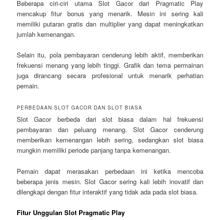
Beberapa ciri-ciri utama Slot Gacor dari Pragmatic Play
mencakup fitur bonus yang menarik. Mesin ini sering kali
memiliki putaran gratis dan multiplier yang dapat meningkatkan
jumlah kemenangan.
Selain itu, pola pembayaran cenderung lebih aktif, memberikan
frekuensi menang yang lebih tinggi. Grafik dan tema permainan
juga dirancang secara profesional untuk menarik perhatian
pemain.
PERBEDAAN SLOT GACOR DAN SLOT BIASA
Slot Gacor berbeda dari slot biasa dalam hal frekuensi
pembayaran dan peluang menang. Slot Gacor cenderung
memberikan kemenangan lebih sering, sedangkan slot biasa
mungkin memiliki periode panjang tanpa kemenangan.
Pemain dapat merasakan perbedaan ini ketika mencoba
beberapa jenis mesin. Slot Gacor sering kali lebih inovatif dan
dilengkapi dengan fitur interaktif yang tidak ada pada slot biasa.
Fitur Unggulan Slot Pragmatic Play