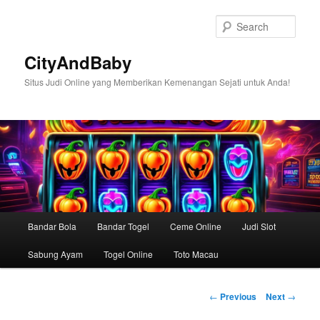
Skip
to
Sear
primary
content
CityAndBaby
Situs Judi Online yang Memberikan Kemenangan Sejati untuk Anda!
Main
Bandar Bola
Bandar Togel
Ceme Online
Judi Slot
menu
Sabung Ayam
Togel Online
Toto Macau
Post
←
Previous
Next
→
navigation