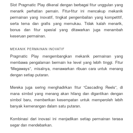
Slot Pragmatic Play dikenal dengan berbagai fitur unggulan yang
menarik perhatian pemain. Fitur-fitur ini mencakup mekanik
permainan yang inovatif, tingkat pengembalian yang kompetitif,
serta tema dan grafis yang memukau. Tidak kalah menarik,
bonus dan fitur spesial yang ditawarkan juga menambah
keseruan permainan.
MEKANIK PERMAINAN INOVATIF
Pragmatic Play mengembangkan mekanik permainan yang
membawa pengalaman bermain ke level yang lebih tinggi. Fitur
“Megaways”, misalnya, menawarkan ribuan cara untuk menang
dengan setiap putaran.
Mereka juga sering menghadirkan fitur “Cascading Reels”, di
mana simbol yang menang akan hilang dan digantikan dengan
simbol baru, memberikan kesempatan untuk memperoleh lebih
banyak kemenangan dalam satu putaran.
Kombinasi dari inovasi ini menjadikan setiap permainan terasa
segar dan mendebarkan.