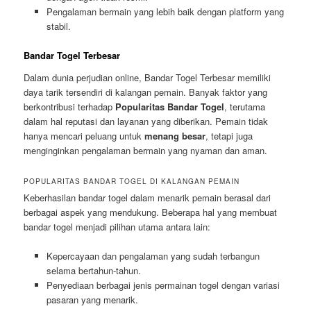
Pengalaman bermain yang lebih baik dengan platform yang
stabil.
Bandar Togel Terbesar
Dalam dunia perjudian online, Bandar Togel Terbesar memiliki
daya tarik tersendiri di kalangan pemain. Banyak faktor yang
berkontribusi terhadap
Popularitas Bandar Togel
, terutama
dalam hal reputasi dan layanan yang diberikan. Pemain tidak
hanya mencari peluang untuk
menang besar
, tetapi juga
menginginkan pengalaman bermain yang nyaman dan aman.
POPULARITAS BANDAR TOGEL DI KALANGAN PEMAIN
Keberhasilan bandar togel dalam menarik pemain berasal dari
berbagai aspek yang mendukung. Beberapa hal yang membuat
bandar togel menjadi pilihan utama antara lain:
Kepercayaan dan pengalaman yang sudah terbangun
selama bertahun-tahun.
Penyediaan berbagai jenis permainan togel dengan variasi
pasaran yang menarik.