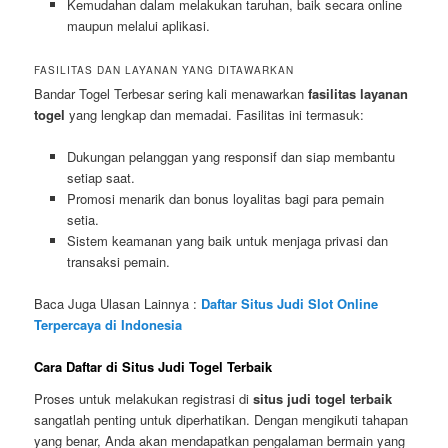
Kemudahan dalam melakukan taruhan, baik secara online
maupun melalui aplikasi.
FASILITAS DAN LAYANAN YANG DITAWARKAN
Bandar Togel Terbesar sering kali menawarkan
fasilitas layanan
togel
yang lengkap dan memadai. Fasilitas ini termasuk:
Dukungan pelanggan yang responsif dan siap membantu
setiap saat.
Promosi menarik dan bonus loyalitas bagi para pemain
setia.
Sistem keamanan yang baik untuk menjaga privasi dan
transaksi pemain.
Baca Juga Ulasan Lainnya :
Daftar Situs Judi Slot Online
Terpercaya di Indonesia
Cara Daftar di Situs Judi Togel Terbaik
Proses untuk melakukan registrasi di
situs judi togel terbaik
sangatlah penting untuk diperhatikan. Dengan mengikuti tahapan
yang benar, Anda akan mendapatkan pengalaman bermain yang