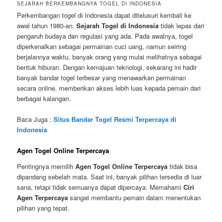
SEJARAH BERKEMBANGNYA TOGEL DI INDONESIA
Perkembangan togel di Indonesia dapat ditelusuri kembali ke
awal tahun 1980-an.
Sejarah Togel di Indonesia
tidak lepas dari
pengaruh budaya dan regulasi yang ada. Pada awalnya, togel
diperkenalkan sebagai permainan cuci uang, namun seiring
berjalannya waktu, banyak orang yang mulai melihatnya sebagai
bentuk hiburan. Dengan kemajuan teknologi, sekarang ini hadir
banyak bandar togel terbesar yang menawarkan permainan
secara online, memberikan akses lebih luas kepada pemain dari
berbagai kalangan.
Baca Juga :
Situs Bandar Togel Resmi Terpercaya di
Indonesia
Agen Togel Online Terpercaya
Pentingnya memilih
Agen Togel Online Terpercaya
tidak bisa
dipandang sebelah mata. Saat ini, banyak pilihan tersedia di luar
sana, tetapi tidak semuanya dapat dipercaya. Memahami
Ciri
Agen Terpercaya
sangat membantu pemain dalam menentukan
pilihan yang tepat.