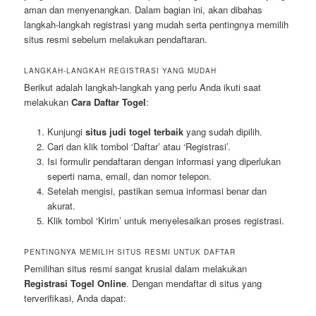
aman dan menyenangkan. Dalam bagian ini, akan dibahas
langkah-langkah registrasi yang mudah serta pentingnya memilih
situs resmi sebelum melakukan pendaftaran.
LANGKAH-LANGKAH REGISTRASI YANG MUDAH
Berikut adalah langkah-langkah yang perlu Anda ikuti saat
melakukan
Cara Daftar Togel
:
Kunjungi
situs judi togel terbaik
yang sudah dipilih.
Cari dan klik tombol ‘Daftar’ atau ‘Registrasi’.
Isi formulir pendaftaran dengan informasi yang diperlukan
seperti nama, email, dan nomor telepon.
Setelah mengisi, pastikan semua informasi benar dan
akurat.
Klik tombol ‘Kirim’ untuk menyelesaikan proses registrasi.
PENTINGNYA MEMILIH SITUS RESMI UNTUK DAFTAR
Pemilihan situs resmi sangat krusial dalam melakukan
Registrasi Togel Online
. Dengan mendaftar di situs yang
terverifikasi, Anda dapat: