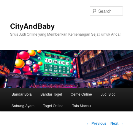
Skip
to
Sear
primary
content
CityAndBaby
Situs Judi Online yang Memberikan Kemenangan Sejati untuk Anda!
Main
Bandar Bola
Bandar Togel
Ceme Online
Judi Slot
menu
Sabung Ayam
Togel Online
Toto Macau
Post
←
Previous
Next
→
navigation