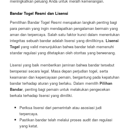
meningkatkan peluang Anda untuk meraih kemenangan.
Bandar Togel Resmi dan Lisensi
Pemilihan Bandar Togel Resmi merupakan langkah penting bagi
para pemain yang ingin mendapatkan pengalaman bermain yang
aman dan terpercaya. Salah satu faktor kunci dalam menentukan
integritas sebuah bandar adalah lisensi yang dimilikinya.
Lisensi
Togel
yang valid menunjukkan bahwa bandar telah memenuhi
standar regulasi yang ditetapkan oleh otoritas yang berwenang.
Lisensi yang baik memberikan jaminan bahwa bandar tersebut
beroperasi secara legal. Masa depan perjudian togel, serta
keamanan dan kepercayaan pemain, bergantung pada kepatuhan
bandar terhadap aturan yang berlaku. Dalam memilih
Pilihan
Bandar
, penting bagi pemain untuk melakukan pengecekan
berkala terhadap lisensi yang dimiliki.
Periksa lisensi dari pemerintah atau asosiasi judi
terpercaya.
Pastikan bandar telah melalui proses audit dan regulasi
yang ketat.