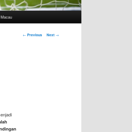
o Macau
Post
←
Previous
Next
→
navigation
enjadi
alah
andingan