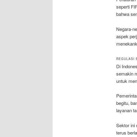
seperti F
bahwa sem
Negara-ne
aspek per
menekankan
REGULASI 
Di Indone
semakin me
untuk meng
Pemerinta
begitu, b
layanan t
Sektor ini
terus ber