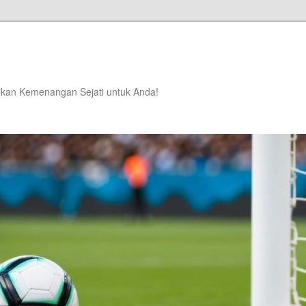
ikan Kemenangan Sejati untuk Anda!