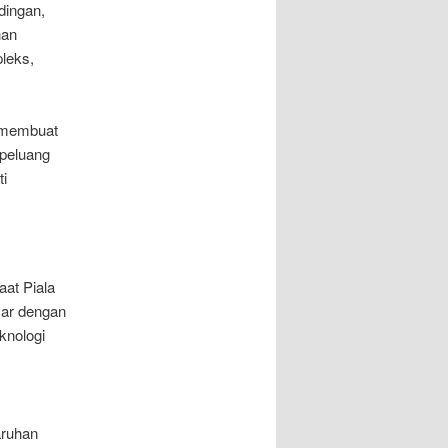
dingan,
han
leks,
 membuat
 peluang
i
at Piala
ar dengan
knologi
aruhan