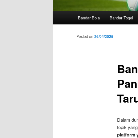
Main
Bandar Bola
Bandar Togel
menu
Posted on
26/04/2025
Ban
Pan
Tar
Dalam dun
topik yan
platform