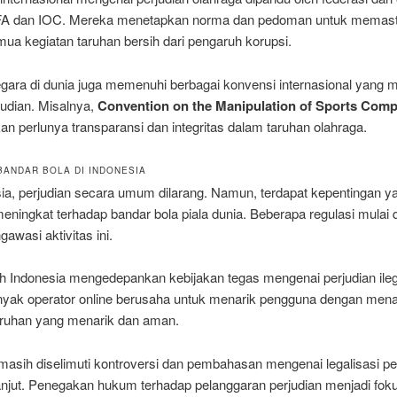
IFA dan IOC. Mereka menetapkan norma dan pedoman untuk memast
ua kegiatan taruhan bersih dari pengaruh korupsi.
gara di dunia juga memenuhi berbagai konvensi internasional yang
judian. Misalnya,
Convention on the Manipulation of Sports Comp
 perlunya transparansi dan integritas dalam taruhan olahraga.
BANDAR BOLA DI INDONESIA
sia, perjudian secara umum dilarang. Namun, terdapat kepentingan y
ningkat terhadap bandar bola piala dunia. Beberapa regulasi mulai 
awasi aktivitas ini.
h Indonesia mengedepankan kebijakan tegas mengenai perjudian ileg
anyak operator online berusaha untuk menarik pengguna dengan me
aruhan yang menarik dan aman.
 masih diselimuti kontroversi dan pembahasan mengenai legalisasi pe
lanjut. Penegakan hukum terhadap pelanggaran perjudian menjadi fok