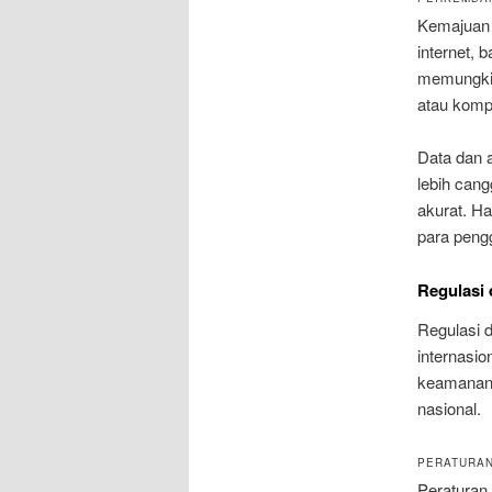
Kemajuan 
internet, 
memungki
atau komp
Data dan a
lebih can
akurat. Ha
para peng
Regulasi 
Regulasi d
internasi
keamanan d
nasional.
PERATURAN
Peraturan 