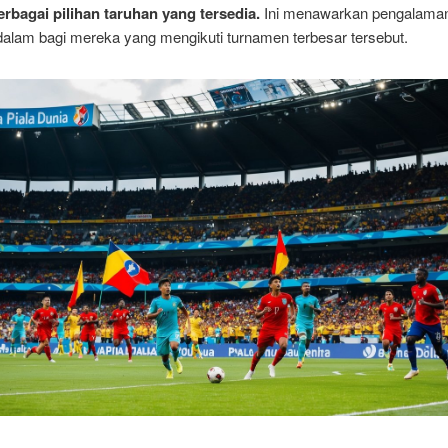
rbagai pilihan taruhan yang tersedia.
Ini menawarkan pengalama
dalam bagi mereka yang mengikuti turnamen terbesar tersebut.