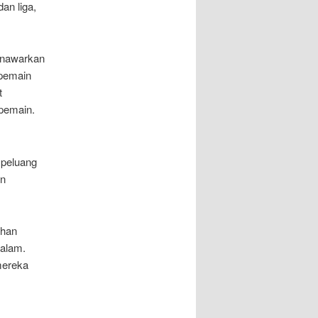
an liga,
menawarkan
 pemain
t
 pemain.
 peluang
on
uhan
dalam.
mereka