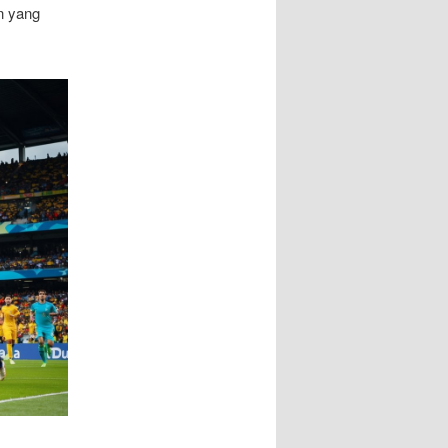
n yang