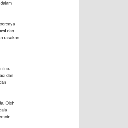
 dalam
rpercaya
smi
dan
an rasakan
nline.
adi dan
dan
da. Oleh
gala
ermain