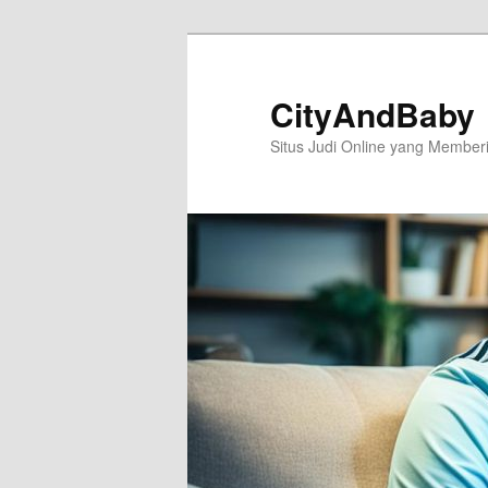
Skip
to
primary
CityAndBaby
content
Situs Judi Online yang Member