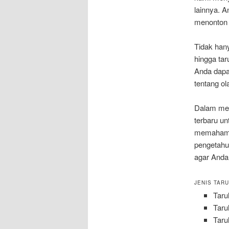
lainnya. 
menonton 
Tidak hany
hingga tar
Anda dapa
tentang ol
Dalam m
terbaru u
memahami 
pengetahua
agar Anda 
JENIS TAR
Taru
Taru
Taru