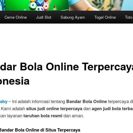
Ceme Online
Judi Slot
Sabung Ayam
Togel Online
Tot
dar Bola Online Terpercay
onesia
aby
– Ini adalah informasi tentang
Bandar Bola Online
terpercaya d
. Kami adalah
situs judi online terpercaya
dan
agen judi bola terba
kan layanan
taruhan bola resmi
dan aman.
andar Bola Online di Situs Terpercaya