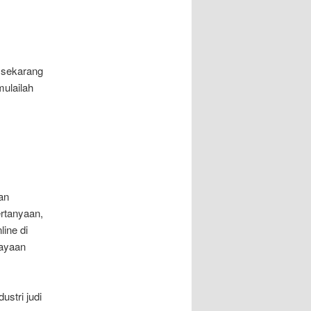
sekarang
mulailah
an
rtanyaan,
ine di
cayaan
ustri judi