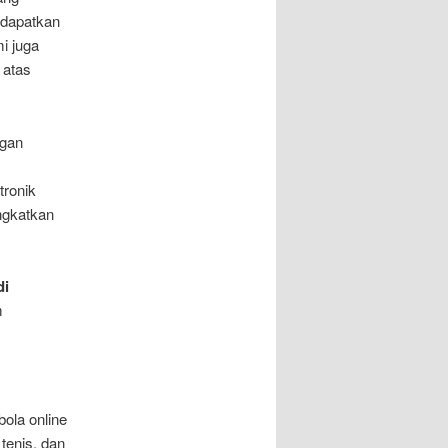
ndapatkan
i juga
 atas
ngan
tronik
ngkatkan
di
m
bola online
tenis, dan