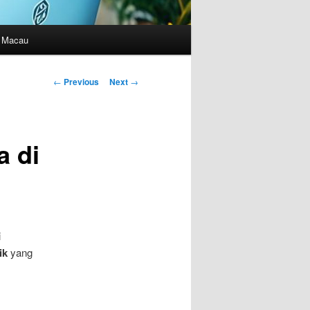
o Macau
Post
←
Previous
Next
→
navigation
a di
i
ik
yang