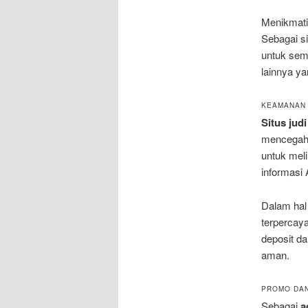
Menikmati 
Sebagai s
untuk sem
lainnya y
KEAMANAN 
Situs judi
mencegah 
untuk meli
informasi
Dalam hal
terpercay
deposit da
aman.
PROMO DAN
Sebagai
a