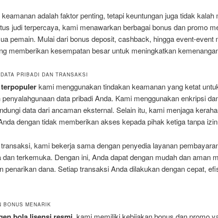
keamanan adalah faktor penting, tetapi keuntungan juga tidak kalah 
itus judi terpercaya, kami menawarkan berbagai bonus dan promo m
ua pemain. Mulai dari bonus deposit, cashback, hingga event-event 
ang memberikan kesempatan besar untuk meningkatkan kemenanga
DATA PRIBADI DAN TRANSAKSI
 terpopuler
kami menggunakan tindakan keamanan yang ketat untu
penyalahgunaan data pribadi Anda. Kami menggunakan enkripsi dan 
ndungi data dari ancaman eksternal. Selain itu, kami menjaga kerah
 Anda dengan tidak memberikan akses kepada pihak ketiga tanpa izin
 transaksi, kami bekerja sama dengan penyedia layanan pembayara
a dan terkemuka. Dengan ini, Anda dapat dengan mudah dan aman 
n penarikan dana. Setiap transaksi Anda dilakukan dengan cepat, efi
 BONUS MENARIK
gen bola lisensi resmi
, kami memiliki kebijakan bonus dan promo y