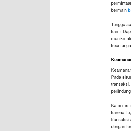
permintaa
bermain
b
Tunggu apa
kami. Da
menikmati
keuntunga
Keamanan
Keamanan 
Pada
situ
transaksi
perlindung
Kami mema
karena it
transaksi
dengan te