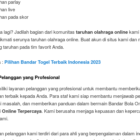
han parlay
han live
han pada skor
 lagi? Jadilah bagian dari komunitas
taruhan olahraga online
kami 
ikmati serunya taruhan olahraga online. Buat akun di situs kami dan 
taruhan pada tim favorit Anda.
 :
Pilihan Bandar Togel Terbaik Indonesia 2023
Pelanggan yang Profesional
liki layanan pelanggan yang profesional untuk membantu memberik
n terbaik kepada Anda. Para staf kami siap membantu menjawab pe
 masalah, dan memberikan panduan dalam bermain Bandar Bola Onl
i Online Terpercaya
. Kami berusaha menjaga kepuasan dan keper
ami.
n pelanggan kami terdiri dari para ahli yang berpengalaman dalam ind