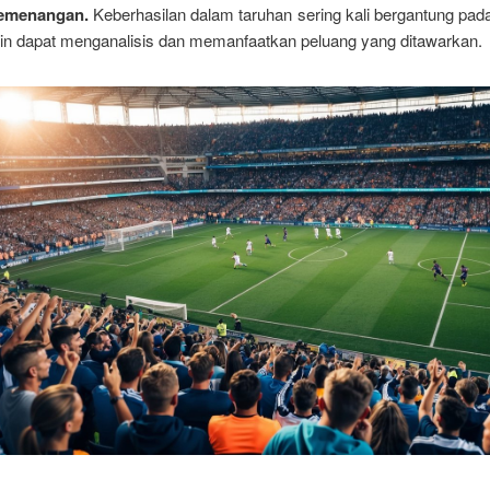
kemenangan.
Keberhasilan dalam taruhan sering kali bergantung pad
in dapat menganalisis dan memanfaatkan peluang yang ditawarkan.