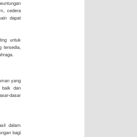
euntungan
im, cedera
ain dapat
ing untuk
 tersedia,
ahraga.
haman yang
 baik dan
asar-dasar
sil dalam
ungan bagi