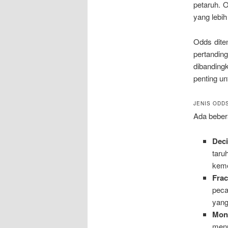
petaruh. O
yang lebih 
Odds diten
pertandin
dibanding
penting u
JENIS ODD
Ada beber
Dec
taru
keme
Frac
peca
yang
Mon
menu