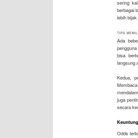
sering ka
berbagai 
lebih bijak
TIPS MEMI
Ada beber
pengguna 
bisa berb
langsung a
Kedua, p
Membaca a
mendalam.
juga pent
secara ke
Keuntung
Odds terb