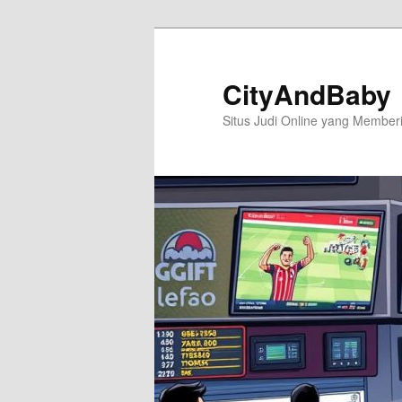
Skip
to
primary
CityAndBaby
content
Situs Judi Online yang Member