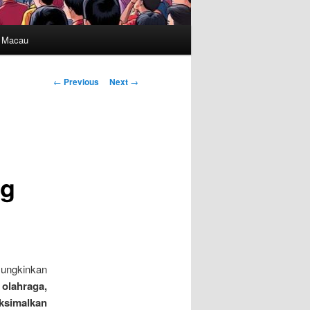
o Macau
Post
←
Previous
Next
→
navigation
ng
mungkinkan
 olahraga,
ksimalkan