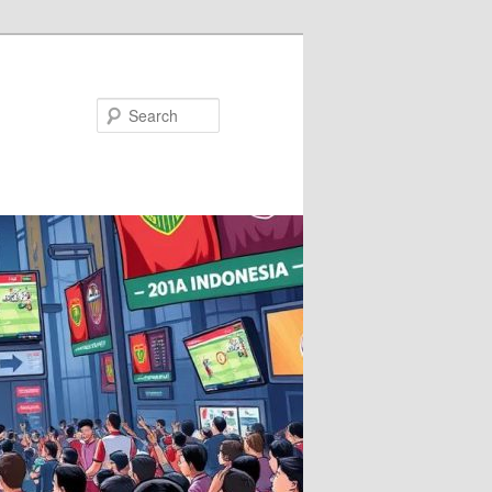
Search