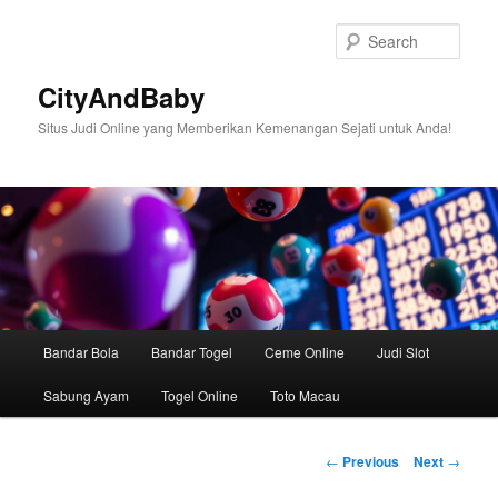
Skip
to
Sear
primary
content
CityAndBaby
Situs Judi Online yang Memberikan Kemenangan Sejati untuk Anda!
Main
Bandar Bola
Bandar Togel
Ceme Online
Judi Slot
menu
Sabung Ayam
Togel Online
Toto Macau
Post
←
Previous
Next
→
navigation