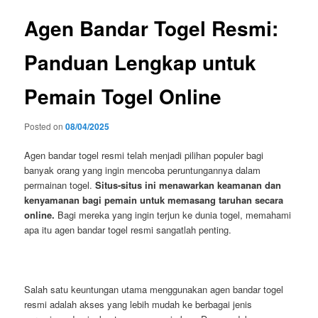
Agen Bandar Togel Resmi:
Panduan Lengkap untuk
Pemain Togel Online
Posted on
08/04/2025
Agen bandar togel resmi telah menjadi pilihan populer bagi
banyak orang yang ingin mencoba peruntungannya dalam
permainan togel.
Situs-situs ini menawarkan keamanan dan
kenyamanan bagi pemain untuk memasang taruhan secara
online.
Bagi mereka yang ingin terjun ke dunia togel, memahami
apa itu agen bandar togel resmi sangatlah penting.
Salah satu keuntungan utama menggunakan agen bandar togel
resmi adalah akses yang lebih mudah ke berbagai jenis