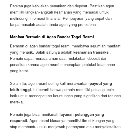
Periksa juga kebijakan penarikan dan deposit. Pastikan agen
memiliki langkah-langkah keamanan yang memadai untuk
melindungi informasi finansial. Pembayaran yang cepat dan
tanpa masalah adalah tanda agen yang profesional.
Manfaat Bermain di Agen Bandar Togel Resmi
Bermain di agen bandar togel resmi membawa sejumlah manfaat
yang menarik. Salah satunya adalah
keamanan transaksi
.
Pemain dapat merasa aman saat melakukan deposit dan
penarikan karena agen resmi menerapkan protokol keamanan
yang ketat.
Selain itu, agen resmi sering kali menawarkan
payout yang
lebih tinggi
. Ini berarti bahwa pemain memiliki peluang lebih
baik untuk mendapatkan keuntungan yang signifikan dari taruhan
mereka.
Pemain juga bisa menikmati
layanan pelanggan yang
responsif
. Agen resmi biasanya memiliki tim dukungan yang
siap membantu untuk menjawab pertanyaan atau menyelesaikan