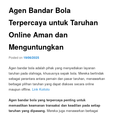
Agen Bandar Bola
Terpercaya untuk Taruhan
Online Aman dan
Menguntungkan
Posted on
19/06/2025
Agen bandar bola adalah pihak yang menyediakan layanan
taruhan pada olahraga, khususnya sepak bola. Mereka bertindak
sebagai perantara antara pemain dan pasar taruhan, menawarkan
berbagai pilihan taruhan yang dapat diakses secara online
maupun offline.
Link Koitoto
Agen bandar bola yang terpercaya penting untuk
memastikan keamanan transaksi dan keadilan pada setiap
taruhan yang dipasang.
Mereka juga menawarkan berbagai