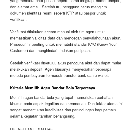
yang meminta data pribadi seperti nama lengkap, nomor telepon,
dan alamat email. Setelah itu, pengguna harus mengirim
dokumen identitas resmi seperti KTP atau paspor untuk
verifikasi.
Verifikasi dilakukan secara manual oleh tim agen untuk
memastikan validitas data dan mencegah penyalahgunaan akun.
Prosedur ini penting untuk mematuhi standar KYC (Know Your
Customer) dan menghindari tindakan penipuan.
Setelah verifikasi disetujui, akun pengguna aktif dan dapat mulai
melakukan deposit. Agen biasanya menyediakan beberapa
metode pembayaran termasuk transfer bank dan e-wallet.
Kriteria Memilih Agen Bandar Bola Terpercaya
Memilih agen bandar bola yang tepat memerlukan perhatian
khusus pada aspek legalitas dan keamanan. Dua faktor utama ini
sangat menentukan kredibilitas dan perlindungan bagi pemain
selama kegiatan taruhan berlangsung.
LISENSI DAN LEGALITAS