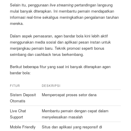
Selain itu, penggunaan
live streaming
pertandingan langsung
mulai banyak diterapkan. Ini membantu pemain mendapatkan
informasi real-time sekaligus meningkatkan pengalaman taruhan
mereka.
Dalam aspek pemasaran, agen bandar bola kini lebih aktif
menggunakan media sosial dan aplikasi pesan instan untuk
menjangkau pemain baru. Teknik promosi seperti bonus
seimbang dan cashback terus berkembang.
Berikut beberapa fitur yang saat ini banyak diterapkan agen
bandar bola:
FITUR
DESKRIPSI
Sistem Deposit
Mempercepat proses setor dana
Otomatis
Live Chat
Membantu pemain dengan cepat dalam
Support
menyelesaikan masalah
Mobile Friendly
Situs dan aplikasi yang responsif di