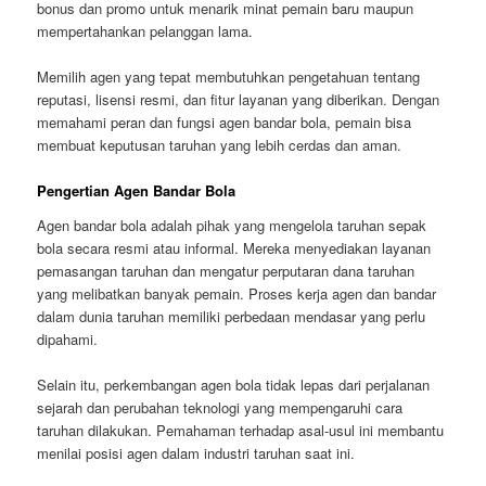
bonus dan promo untuk menarik minat pemain baru maupun
mempertahankan pelanggan lama.
Memilih agen yang tepat membutuhkan pengetahuan tentang
reputasi, lisensi resmi, dan fitur layanan yang diberikan. Dengan
memahami peran dan fungsi agen bandar bola, pemain bisa
membuat keputusan taruhan yang lebih cerdas dan aman.
Pengertian Agen Bandar Bola
Agen bandar bola adalah pihak yang mengelola taruhan sepak
bola secara resmi atau informal. Mereka menyediakan layanan
pemasangan taruhan dan mengatur perputaran dana taruhan
yang melibatkan banyak pemain. Proses kerja agen dan bandar
dalam dunia taruhan memiliki perbedaan mendasar yang perlu
dipahami.
Selain itu, perkembangan agen bola tidak lepas dari perjalanan
sejarah dan perubahan teknologi yang mempengaruhi cara
taruhan dilakukan. Pemahaman terhadap asal-usul ini membantu
menilai posisi agen dalam industri taruhan saat ini.