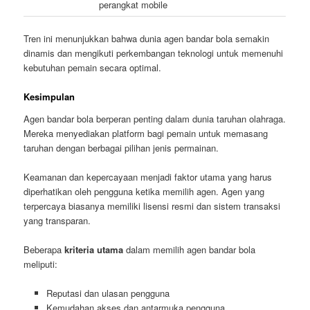
perangkat mobile
Tren ini menunjukkan bahwa dunia agen bandar bola semakin
dinamis dan mengikuti perkembangan teknologi untuk memenuhi
kebutuhan pemain secara optimal.
Kesimpulan
Agen bandar bola berperan penting dalam dunia taruhan olahraga.
Mereka menyediakan platform bagi pemain untuk memasang
taruhan dengan berbagai pilihan jenis permainan.
Keamanan dan kepercayaan menjadi faktor utama yang harus
diperhatikan oleh pengguna ketika memilih agen. Agen yang
terpercaya biasanya memiliki lisensi resmi dan sistem transaksi
yang transparan.
Beberapa
kriteria utama
dalam memilih agen bandar bola
meliputi:
Reputasi dan ulasan pengguna
Kemudahan akses dan antarmuka pengguna