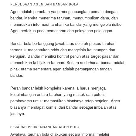
PERBEDAAN AGEN DAN BANDAR BOLA
Agen adalah perantara yang menghubungkan pemain dengan
bandar. Mereka menerima taruhan, mengumpulkan dana, dan
meneruskan informasi taruhan ke bandar yang mengelola risiko.
Agen berfokus pada pemasaran dan pelayanan pelanggan.
Bandar bola bertanggung jawab atas seluruh proses taruhan,
termasuk menentukan odds dan mengelola keuntungan dan
kerugian. Bandar memiliki kontrol penuh atas target pasar dan
menentukan kebijakan taruhan. Secara sederhana, bandar adalah
pihak utama sementara agen adalah perpanjangan tangan
bandar.
Peran bandar lebih kompleks karena ia harus menjaga
keseimbangan antara taruhan yang masuk dan potensi
pembayaran untuk memastikan bisnisnya tetap berjalan. Agen
biasanya mendapat komisi dari bandar sebagai imbalan atas
jasanya.
SEJARAH PERKEMBANGAN AGEN BOLA
Awalnya, taruhan bola dilakukan secara informal melalui