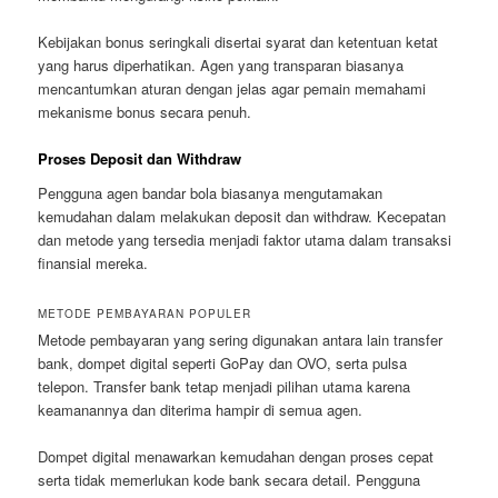
Kebijakan bonus seringkali disertai syarat dan ketentuan ketat
yang harus diperhatikan. Agen yang transparan biasanya
mencantumkan aturan dengan jelas agar pemain memahami
mekanisme bonus secara penuh.
Proses Deposit dan Withdraw
Pengguna agen bandar bola biasanya mengutamakan
kemudahan dalam melakukan deposit dan withdraw. Kecepatan
dan metode yang tersedia menjadi faktor utama dalam transaksi
finansial mereka.
METODE PEMBAYARAN POPULER
Metode pembayaran yang sering digunakan antara lain transfer
bank, dompet digital seperti GoPay dan OVO, serta pulsa
telepon. Transfer bank tetap menjadi pilihan utama karena
keamanannya dan diterima hampir di semua agen.
Dompet digital menawarkan kemudahan dengan proses cepat
serta tidak memerlukan kode bank secara detail. Pengguna