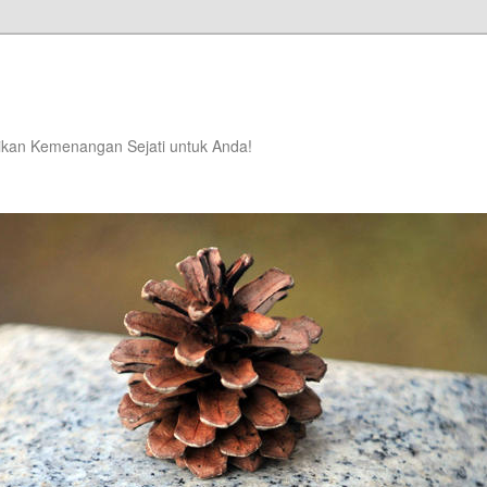
ikan Kemenangan Sejati untuk Anda!