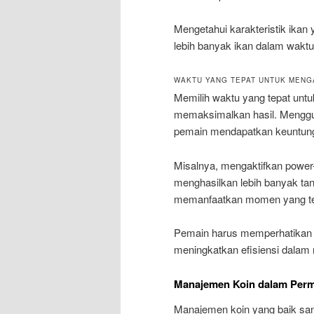
Mengetahui karakteristik ika
lebih banyak ikan dalam waktu
WAKTU YANG TEPAT UNTUK MENG
Memilih waktu yang tepat untu
memaksimalkan hasil. Menggu
pemain mendapatkan keuntung
Misalnya, mengaktifkan power
menghasilkan lebih banyak ta
memanfaatkan momen yang tep
Pemain harus memperhatikan p
meningkatkan efisiensi dalam
Manajemen Koin dalam Perm
Manajemen koin yang baik sa