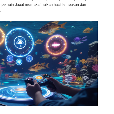
i, pemain dapat memaksimalkan hasil tembakan dan
.