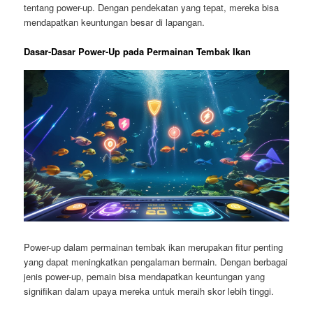
tentang power-up. Dengan pendekatan yang tepat, mereka bisa
mendapatkan keuntungan besar di lapangan.
Dasar-Dasar Power-Up pada Permainan Tembak Ikan
Power-up dalam permainan tembak ikan merupakan fitur penting
yang dapat meningkatkan pengalaman bermain. Dengan berbagai
jenis power-up, pemain bisa mendapatkan keuntungan yang
signifikan dalam upaya mereka untuk meraih skor lebih tinggi.