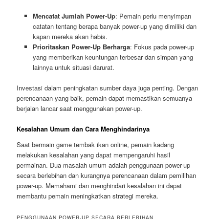
Mencatat Jumlah Power-Up
: Pemain perlu menyimpan
catatan tentang berapa banyak power-up yang dimiliki dan
kapan mereka akan habis.
Prioritaskan Power-Up Berharga
: Fokus pada power-up
yang memberikan keuntungan terbesar dan simpan yang
lainnya untuk situasi darurat.
Investasi dalam peningkatan sumber daya juga penting. Dengan
perencanaan yang baik, pemain dapat memastikan semuanya
berjalan lancar saat menggunakan power-up.
Kesalahan Umum dan Cara Menghindarinya
Saat bermain game tembak ikan online, pemain kadang
melakukan kesalahan yang dapat mempengaruhi hasil
permainan. Dua masalah umum adalah penggunaan power-up
secara berlebihan dan kurangnya perencanaan dalam pemilihan
power-up. Memahami dan menghindari kesalahan ini dapat
membantu pemain meningkatkan strategi mereka.
PENGGUNAAN POWER-UP SECARA BERLEBIHAN