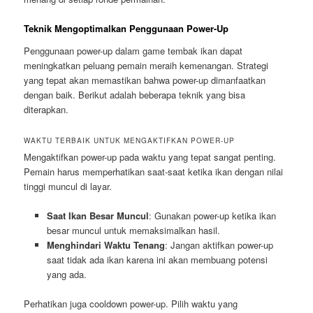
Teknik Mengoptimalkan Penggunaan Power-Up
Penggunaan power-up dalam game tembak ikan dapat
meningkatkan peluang pemain meraih kemenangan. Strategi
yang tepat akan memastikan bahwa power-up dimanfaatkan
dengan baik. Berikut adalah beberapa teknik yang bisa
diterapkan.
WAKTU TERBAIK UNTUK MENGAKTIFKAN POWER-UP
Mengaktifkan power-up pada waktu yang tepat sangat penting.
Pemain harus memperhatikan saat-saat ketika ikan dengan nilai
tinggi muncul di layar.
Saat Ikan Besar Muncul
: Gunakan power-up ketika ikan
besar muncul untuk memaksimalkan hasil.
Menghindari Waktu Tenang
: Jangan aktifkan power-up
saat tidak ada ikan karena ini akan membuang potensi
yang ada.
Perhatikan juga cooldown power-up. Pilih waktu yang