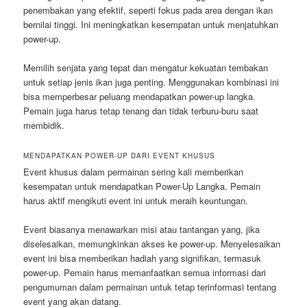
penembakan yang efektif, seperti fokus pada area dengan ikan
bernilai tinggi. Ini meningkatkan kesempatan untuk menjatuhkan
power-up.
Memilih senjata yang tepat dan mengatur kekuatan tembakan
untuk setiap jenis ikan juga penting. Menggunakan kombinasi ini
bisa memperbesar peluang mendapatkan power-up langka.
Pemain juga harus tetap tenang dan tidak terburu-buru saat
membidik.
MENDAPATKAN POWER-UP DARI EVENT KHUSUS
Event khusus dalam permainan sering kali memberikan
kesempatan untuk mendapatkan Power-Up Langka. Pemain
harus aktif mengikuti event ini untuk meraih keuntungan.
Event biasanya menawarkan misi atau tantangan yang, jika
diselesaikan, memungkinkan akses ke power-up. Menyelesaikan
event ini bisa memberikan hadiah yang signifikan, termasuk
power-up. Pemain harus memanfaatkan semua informasi dari
pengumuman dalam permainan untuk tetap terinformasi tentang
event yang akan datang.