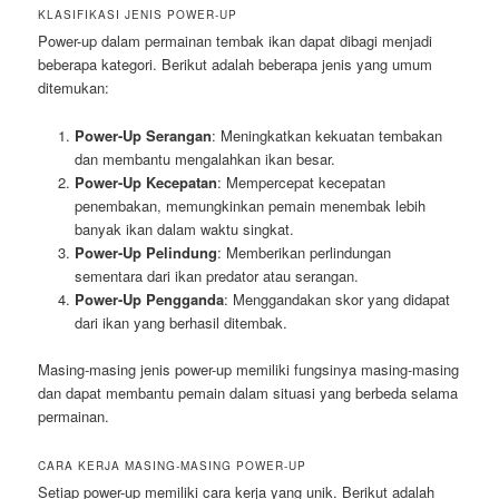
KLASIFIKASI JENIS POWER-UP
Power-up dalam permainan tembak ikan dapat dibagi menjadi
beberapa kategori. Berikut adalah beberapa jenis yang umum
ditemukan:
Power-Up Serangan
: Meningkatkan kekuatan tembakan
dan membantu mengalahkan ikan besar.
Power-Up Kecepatan
: Mempercepat kecepatan
penembakan, memungkinkan pemain menembak lebih
banyak ikan dalam waktu singkat.
Power-Up Pelindung
: Memberikan perlindungan
sementara dari ikan predator atau serangan.
Power-Up Pengganda
: Menggandakan skor yang didapat
dari ikan yang berhasil ditembak.
Masing-masing jenis power-up memiliki fungsinya masing-masing
dan dapat membantu pemain dalam situasi yang berbeda selama
permainan.
CARA KERJA MASING-MASING POWER-UP
Setiap power-up memiliki cara kerja yang unik. Berikut adalah