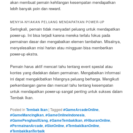
akan membuat pemain kehilangan kesempatan mendapatkan
lebih banyak poin dan reward.
MENYIA-NYIAKAN PELUANG MENDAPATKAN POWER-UP
Seringkali, pemain tidak menyadari peluang untuk mendapatkan
power-up. Ini bisa terjadi karena mereka terlalu fokus pada
permainan dasar dan mengabaikan elemen tambahan. Misalnya,
menyelesaikan misi harian atau mingguan bisa memberikan
power-up ekstra.
Pemain harus aktif mencari tahu tentang event spesial atau
kontes yang diadakan dalam permainan. Mengabaikan informasi
ini dapat mengakibatkan hilangnya peluang berharga. Mengikuti
perkembangan game dan mencari tahu tentang kesempatan
untuk mendapatkan power-up sangat penting untuk sukses dalam
Tembak Ikan.
Posted in
Tembak Ikan
|
Tagged
#GameArcadeOnline
,
#GameMancingIkan
,
#GameOnlineIndonesia
,
#GamePenghasilUang
,
#GameTembakIkan
,
#HiburanOnline
,
#PermainanArcade
,
#SlotOnline
,
#TembakIkanOnline
,
#TembakIkanTerbaik