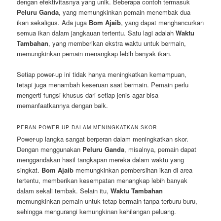
dengan efektivitasnya yang unik. Beberapa contoh termasuk
Peluru Ganda
, yang memungkinkan pemain menembak dua
ikan sekaligus. Ada juga
Bom Ajaib
, yang dapat menghancurkan
semua ikan dalam jangkauan tertentu. Satu lagi adalah
Waktu
Tambahan
, yang memberikan ekstra waktu untuk bermain,
memungkinkan pemain menangkap lebih banyak ikan.
Setiap power-up ini tidak hanya meningkatkan kemampuan,
tetapi juga menambah keseruan saat bermain. Pemain perlu
mengerti fungsi khusus dari setiap jenis agar bisa
memanfaatkannya dengan baik.
PERAN POWER-UP DALAM MENINGKATKAN SKOR
Power-up langka sangat berperan dalam meningkatkan skor.
Dengan menggunakan
Peluru Ganda
, misalnya, pemain dapat
menggandakan hasil tangkapan mereka dalam waktu yang
singkat.
Bom Ajaib
memungkinkan pembersihan ikan di area
tertentu, memberikan kesempatan menangkap lebih banyak
dalam sekali tembak. Selain itu,
Waktu Tambahan
memungkinkan pemain untuk tetap bermain tanpa terburu-buru,
sehingga mengurangi kemungkinan kehilangan peluang.