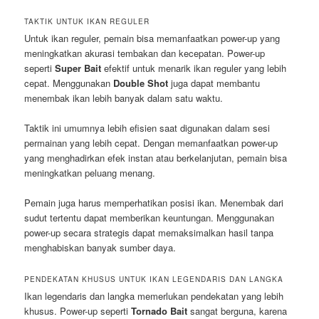
TAKTIK UNTUK IKAN REGULER
Untuk ikan reguler, pemain bisa memanfaatkan power-up yang
meningkatkan akurasi tembakan dan kecepatan. Power-up
seperti
Super Bait
efektif untuk menarik ikan reguler yang lebih
cepat. Menggunakan
Double Shot
juga dapat membantu
menembak ikan lebih banyak dalam satu waktu.
Taktik ini umumnya lebih efisien saat digunakan dalam sesi
permainan yang lebih cepat. Dengan memanfaatkan power-up
yang menghadirkan efek instan atau berkelanjutan, pemain bisa
meningkatkan peluang menang.
Pemain juga harus memperhatikan posisi ikan. Menembak dari
sudut tertentu dapat memberikan keuntungan. Menggunakan
power-up secara strategis dapat memaksimalkan hasil tanpa
menghabiskan banyak sumber daya.
PENDEKATAN KHUSUS UNTUK IKAN LEGENDARIS DAN LANGKA
Ikan legendaris dan langka memerlukan pendekatan yang lebih
khusus. Power-up seperti
Tornado Bait
sangat berguna, karena