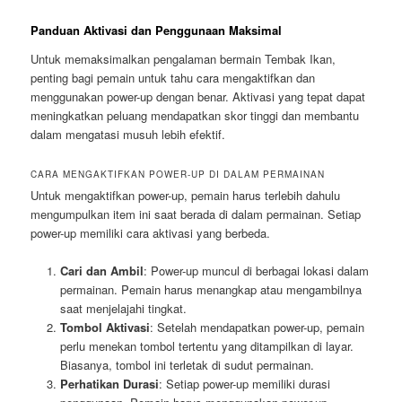
Panduan Aktivasi dan Penggunaan Maksimal
Untuk memaksimalkan pengalaman bermain Tembak Ikan,
penting bagi pemain untuk tahu cara mengaktifkan dan
menggunakan power-up dengan benar. Aktivasi yang tepat dapat
meningkatkan peluang mendapatkan skor tinggi dan membantu
dalam mengatasi musuh lebih efektif.
CARA MENGAKTIFKAN POWER-UP DI DALAM PERMAINAN
Untuk mengaktifkan power-up, pemain harus terlebih dahulu
mengumpulkan item ini saat berada di dalam permainan. Setiap
power-up memiliki cara aktivasi yang berbeda.
Cari dan Ambil
: Power-up muncul di berbagai lokasi dalam
permainan. Pemain harus menangkap atau mengambilnya
saat menjelajahi tingkat.
Tombol Aktivasi
: Setelah mendapatkan power-up, pemain
perlu menekan tombol tertentu yang ditampilkan di layar.
Biasanya, tombol ini terletak di sudut permainan.
Perhatikan Durasi
: Setiap power-up memiliki durasi