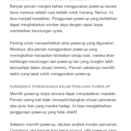
Banyak pemain mengira bahwa menggunakan power-up secara
terus menerus adalah cara terbaik untuk menang. Namun, ini
bisa menjadi kesalahan. Penggunaan power-up yang berlebihan
dapat menghabiskan sumber daya dengan cepat tanpa
memberikan keuntungan nyata.
Penting untuk memperhatikan jenis power-up yang digunakan.
Misalnya, jika pemain menggunakan power-up yang
meningkatkan kecepatan tembakan setiap saat, mereka akan
kehilangan keuntungan dari power-up lain yang mungkin lebih
bermanfaat dalam situasi tertentu. Pemain sebaiknya memilih
waktu yang tepat untuk menggunakan power-up.
KURANGNYA PERENCANAAN DALAM PEMILIHAN POWER-UP
Memilih power-up tanpa rencana dapat menyebabkan masalah.
Pemain sering kali tidak mempertimbangkan situasi permainan
atau jenis ikan yang mereka hadapi. Ini bisa mengakibatkan
penggunaan power-up yang tidak efektif.
Sebelum memilih power-up, lakukan analisis kondisi permainan.
Contohnya, jika banyak ikan besar muncul, pilih power-up yang